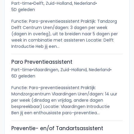
Part-time
•
Delft, Zuid-Holland, Nederland
•
5D geleden
Functie: Paro-preventieassistent Praktijk: Tandzorg
Delft Centrum Uren/dagen: 3 dagen per week
(dagen in overleg), uit te breiden naar 5 dagen per
week in combinatie met assisteren Locatie: Delft
Introductie Heb jij een...
Paro Preventieassistent
Part-time
•
Vlaardingen, Zuid-Holland, Nederland
•
6D geleden
Functie: Paro-preventieassistent Praktijk:
Mondzorgcentrum Vlaardingen Uren/dagen: 14 uur
per week (dinsdag en vrijdag, andere dagen
bespreekbaar) Locatie: Vlaardingen Introductie
Ben jij een enthousiaste paro-preventiea...
Preventie- en/of Tandartsassistent