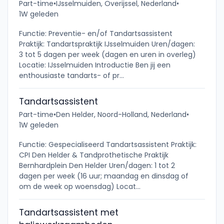
Part-time
•
IJsselmuiden, Overijssel, Nederland
•
1W geleden
Functie: Preventie- en/of Tandartsassistent
Praktijk: Tandartspraktijk IJsselmuiden Uren/dagen:
3 tot 5 dagen per week (dagen en uren in overleg)
Locatie: IJsselmuiden Introductie Ben jij een
enthousiaste tandarts- of pr...
Tandartsassistent
Part-time
•
Den Helder, Noord-Holland, Nederland
•
1W geleden
Functie: Gespecialiseerd Tandartsassistent Praktijk:
CPI Den Helder & Tandprothetische Praktijk
Bernhardplein Den Helder Uren/dagen: 1 tot 2
dagen per week (16 uur; maandag en dinsdag of
om de week op woensdag) Locat...
Tandartsassistent met