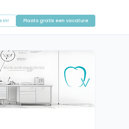
e in!
Plaats gratis een vacature