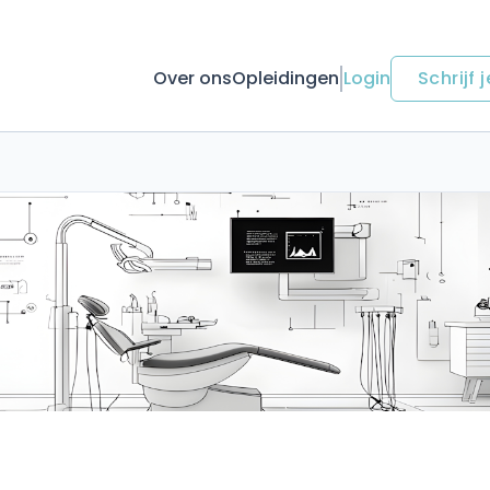
Over ons
Opleidingen
Login
Schrijf j