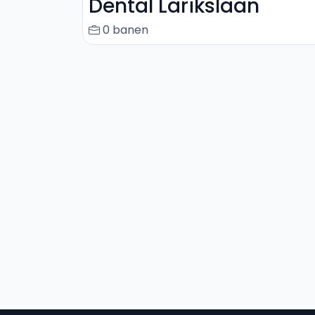
Dental Larikslaan
0 banen