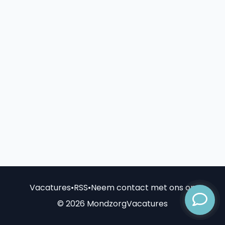
Vacatures
•
RSS
•
Neem contact met ons op
© 2026 MondzorgVacatures