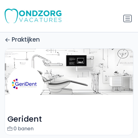
Praktijken
Gerident
0 banen