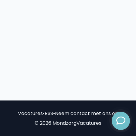
Vacatures
•
RSS
•
Neem contact met ons op
© 2026 MondzorgVacatures