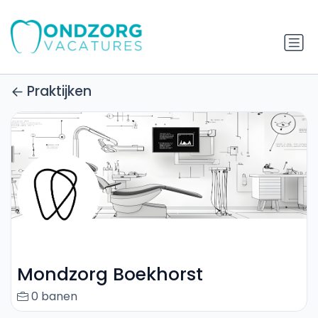
Praktijken
Mondzorg Boekhorst
0 banen