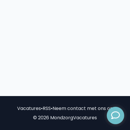
Vacatures
•
RSS
•
Neem contact met ons op
© 2026 MondzorgVacatures