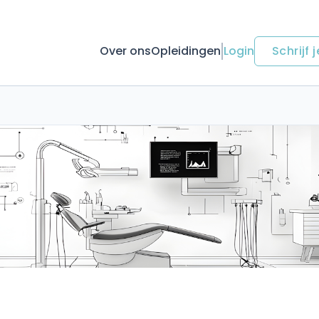
Over ons
Opleidingen
Login
Schrijf j