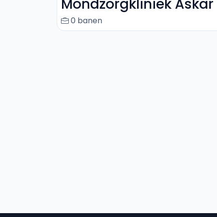
Mondzorgkliniek Askar
0 banen