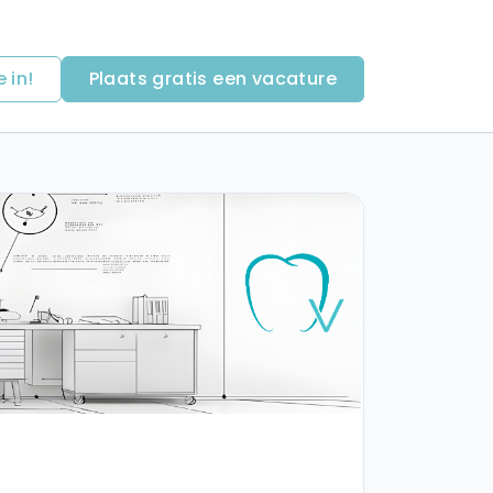
e in!
Plaats gratis een vacature