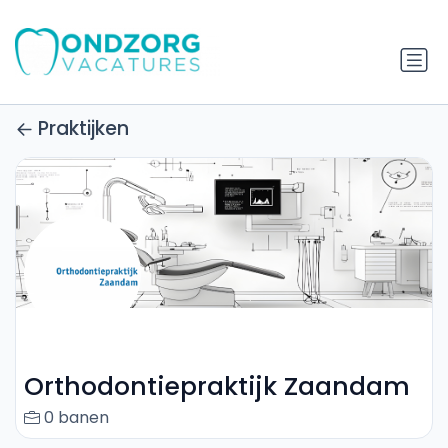
Praktijken
Orthodontiepraktijk Zaandam
0 banen