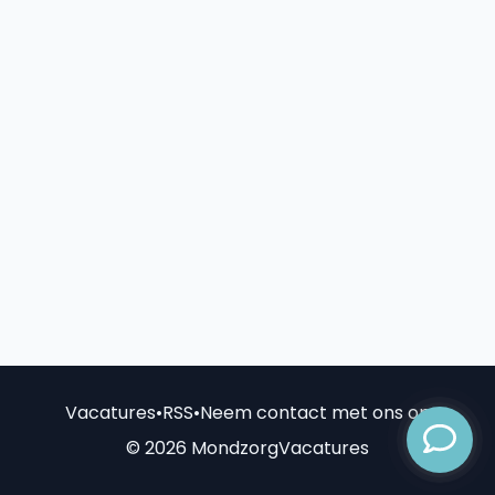
Vacatures
•
RSS
•
Neem contact met ons op
© 2026 MondzorgVacatures