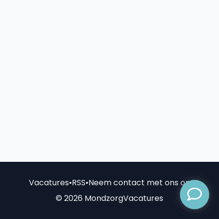
Vacatures
•
RSS
•
Neem contact met ons op
© 2026 MondzorgVacatures