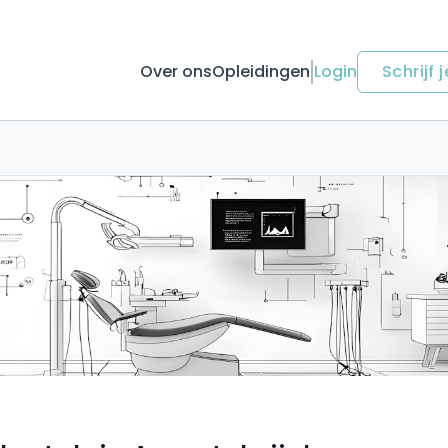
Over ons
Opleidingen
Login
Schrijf j