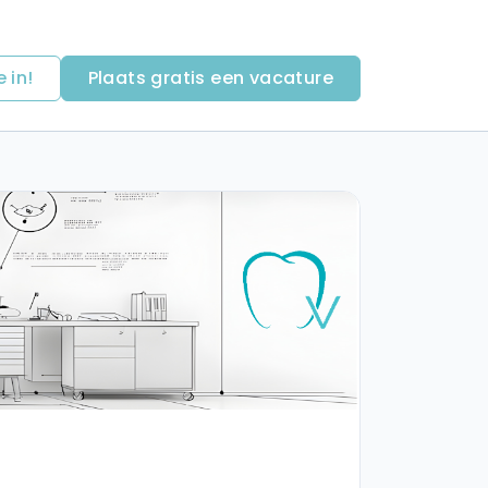
e in!
Plaats gratis een vacature