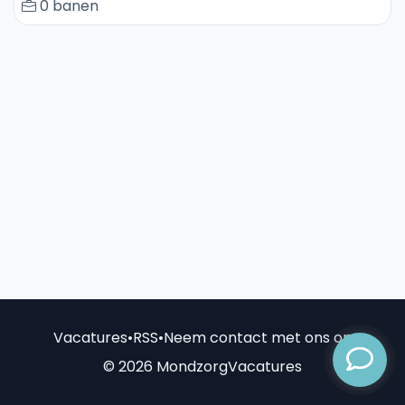
0 banen
Vacatures
•
RSS
•
Neem contact met ons op
© 2026 MondzorgVacatures