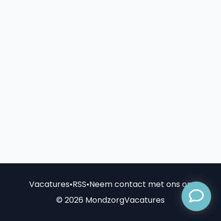
Vacatures
•
RSS
•
Neem contact met ons op
© 2026 MondzorgVacatures