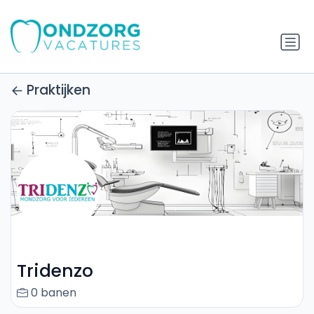
Praktijken
Tridenzo
0 banen