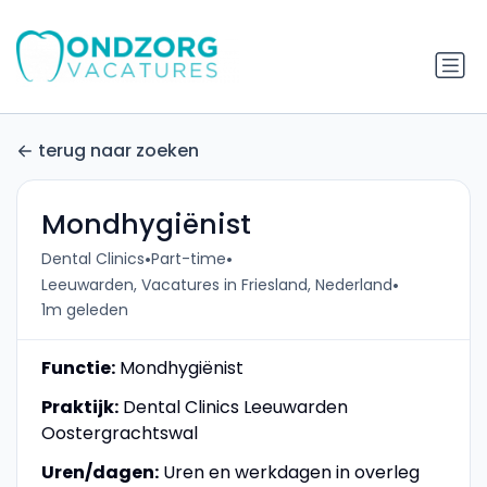
terug naar zoeken
Mondhygiënist
•
•
Dental Clinics
Part-time
•
Leeuwarden, Vacatures in Friesland, Nederland
1m geleden
Functie:
Mondhygiënist
Praktijk:
Dental Clinics Leeuwarden
Oostergrachtswal
Uren/dagen:
Uren en werkdagen in overleg