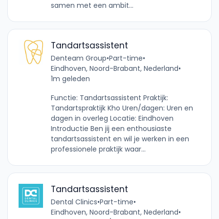
samen met een ambit...
Tandartsassistent
Denteam Group
•
Part-time
•
Eindhoven, Noord-Brabant, Nederland
•
1m geleden
Functie: Tandartsassistent Praktijk:
Tandartspraktijk Kho Uren/dagen: Uren en
dagen in overleg Locatie: Eindhoven
Introductie Ben jij een enthousiaste
tandartsassistent en wil je werken in een
professionele praktijk waar...
Tandartsassistent
Dental Clinics
•
Part-time
•
Eindhoven, Noord-Brabant, Nederland
•