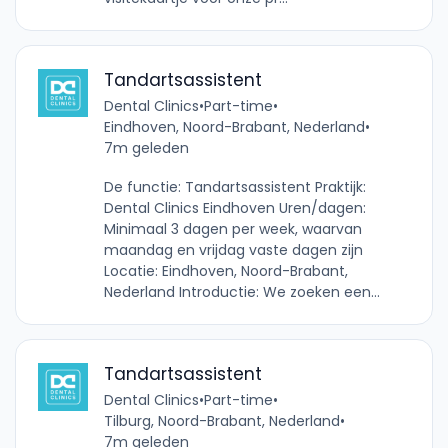
Tandartsassistent
Dental Clinics
•
Part-time
•
Eindhoven, Noord-Brabant, Nederland
•
7m geleden
De functie: Tandartsassistent Praktijk:
Dental Clinics Eindhoven Uren/dagen:
Minimaal 3 dagen per week, waarvan
maandag en vrijdag vaste dagen zijn
Locatie: Eindhoven, Noord-Brabant,
Nederland Introductie: We zoeken een...
Tandartsassistent
Dental Clinics
•
Part-time
•
Tilburg, Noord-Brabant, Nederland
•
7m geleden