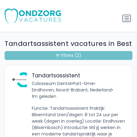
Tandartsassistent vacatures in Best
Filters
(2)
Tandartsassistent
Colosseum Dental
•
Part-time
•
Eindhoven, Noord-Brabant, Nederland
•
1m geleden
Functie: Tandartsassistent Praktijk:
Blixemtand Uren/dagen: 8 tot 24 uur per
week (dagen in overleg) Locatie: Eindhoven
(Blixembosch) Introductie Wil jij werken in
een moderne tandartspraktijk waar je