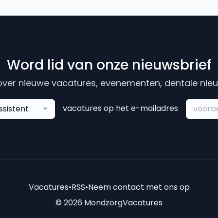
Word lid van onze nieuwsbrief
ver nieuwe vacatures, evenementen, dentale nieuw
vacatures op het e-mailadres
ssistent
Vacatures
•
RSS
•
Neem contact met ons op
© 2026 MondzorgVacatures