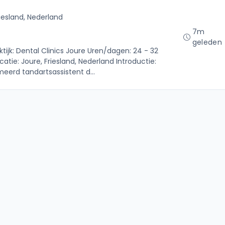
riesland, Nederland
7m
geleden
tijk: Dental Clinics Joure Uren/dagen: 24 - 32
atie: Joure, Friesland, Nederland Introductie:
meerd tandartsassistent d...