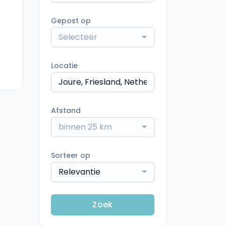
Gepost op
Selecteer
Locatie
Afstand
binnen 25 km
Sorteer op
Relevantie
Zoek