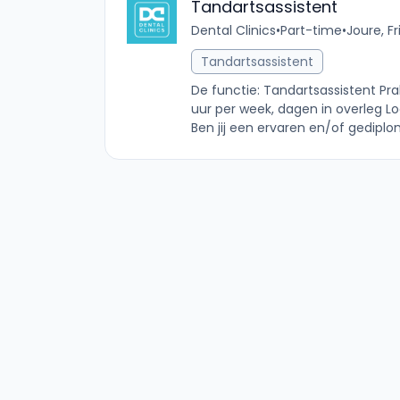
Tandartsassistent
Dental Clinics
•
Part-time
•
Joure, F
Tandartsassistent
De functie: Tandartsassistent Prak
uur per week, dagen in overleg Loc
Ben jij een ervaren en/of gediplo