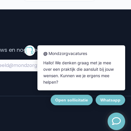
s en nog meer....
Subscribe