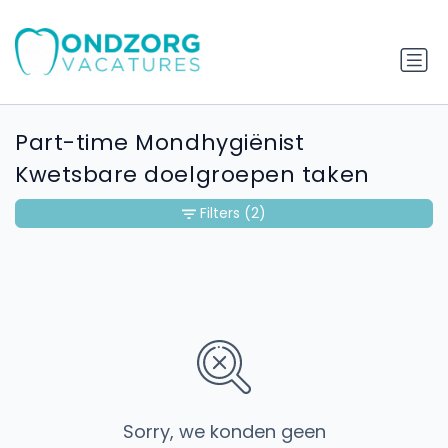
Part-time Mondhygiënist
Kwetsbare doelgroepen taken
Filters
(2)
Sorry, we konden geen