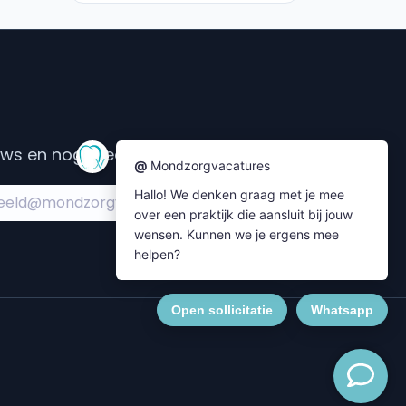
s en nog meer....
Subscribe