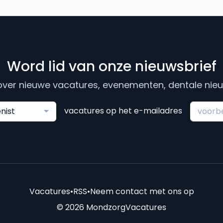
Word lid van onze nieuwsbrief
ver nieuwe vacatures, evenementen, dentale nieuw
vacatures op het e-mailadres
nist
Vacatures
•
RSS
•
Neem contact met ons op
© 2026 MondzorgVacatures