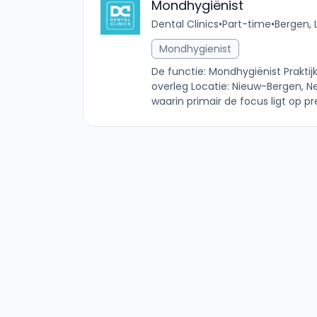
Mondhygiënist
Dental Clinics
•
Part-time
•
Bergen, 
Mondhygienist
De functie: Mondhygiënist Praktij
overleg Locatie: Nieuw-Bergen, Ne
waarin primair de focus ligt op pr