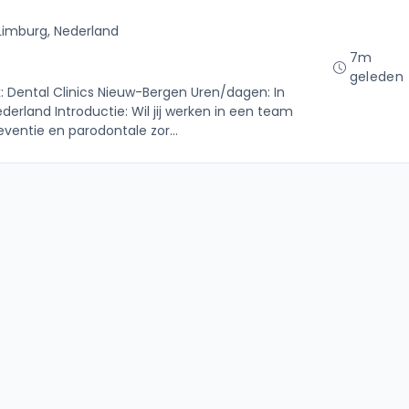
Limburg, Nederland
7m
geleden
k: Dental Clinics Nieuw-Bergen Uren/dagen: In
derland Introductie: Wil jij werken in een team
eventie en parodontale zor...