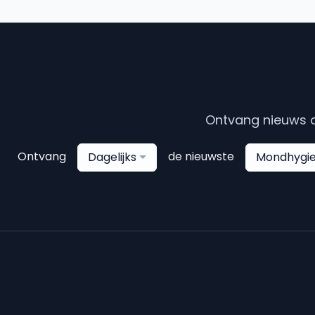
Ontvang nieuws o
Ontvang
de nieuwste
Dagelijks
Mondhygie