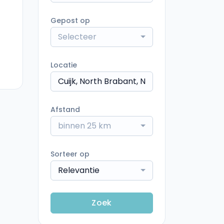
Gepost op
Selecteer
Locatie
Afstand
binnen 25 km
Sorteer op
Relevantie
Zoek