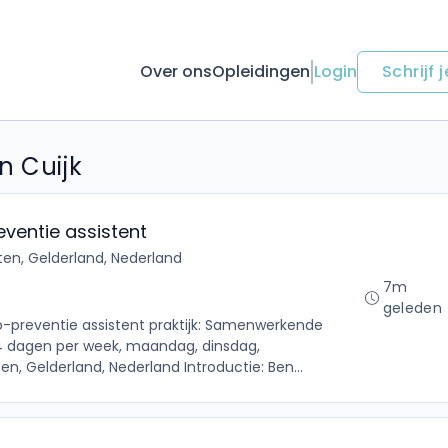
Over ons
Opleidingen
Login
Schrijf j
n Cuijk
ventie assistent
ten, Gelderland, Nederland
7m
geleden
o-preventie assistent praktijk: Samenwerkende
4 dagen per week, maandag, dinsdag,
en, Gelderland, Nederland Introductie: Ben...