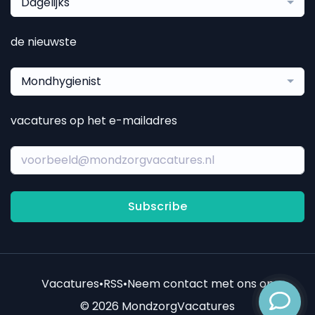
Dagelijks
de nieuwste
Mondhygienist
vacatures op het e-mailadres
Subscribe
Vacatures
•
RSS
•
Neem contact met ons op
© 2026 MondzorgVacatures