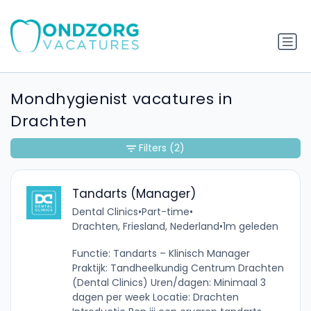
Mondhygienist vacatures in
Drachten
Filters
(2)
Tandarts (Manager)
Dental Clinics
•
Part-time
•
Drachten, Friesland, Nederland
•
1m geleden
Functie: Tandarts – Klinisch Manager
Praktijk: Tandheelkundig Centrum Drachten
(Dental Clinics) Uren/dagen: Minimaal 3
dagen per week Locatie: Drachten