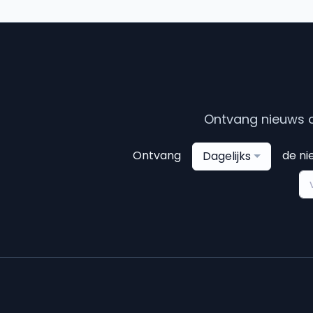
Ontvang nieuws o
Ontvang
de ni
Dagelijks