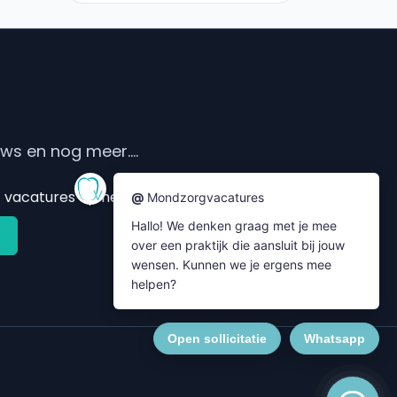
s en nog meer....
vacatures op het e-mailadres