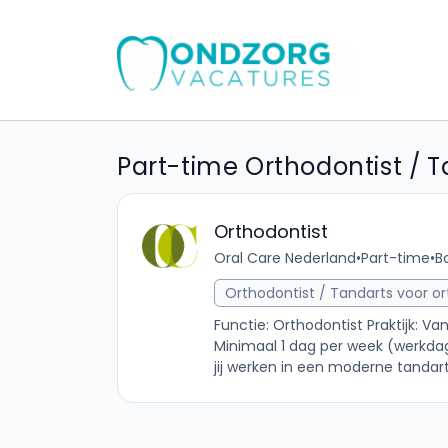
Part-time Orthodontist / 
Orthodontist
Oral Care Nederland
•
Part-time
•
B
Orthodontist / Tandarts voor o
Functie: Orthodontist Praktijk: V
Minimaal 1 dag per week (werkdage
jij werken in een moderne tandarts