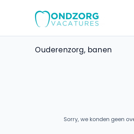
Ouderenzorg, banen
Sorry, we konden geen ov