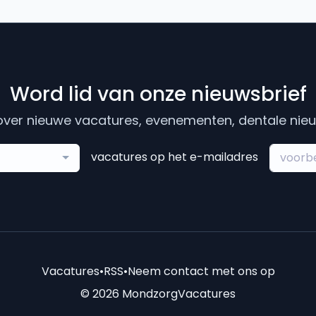
Word lid van onze nieuwsbrief
ver nieuwe vacatures, evenementen, dentale nieuw
vacatures op het e-mailadres
Vacatures
•
RSS
•
Neem contact met ons op
© 2026 MondzorgVacatures