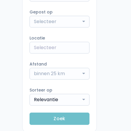
Gepost op
Selecteer
Locatie
Afstand
binnen 25 km
Sorteer op
Relevantie
Zoek