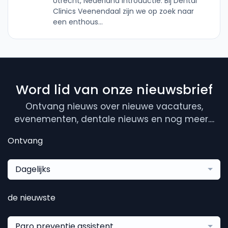
Utrecht, Nederland Introductie: Bij Dental
Clinics Veenendaal zijn we op zoek naar
een enthous...
Word lid van onze nieuwsbrief
Ontvang nieuws over nieuwe vacatures,
evenementen, dentale nieuws en nog meer....
Ontvang
Dagelijks
de nieuwste
Paro preventie assistent