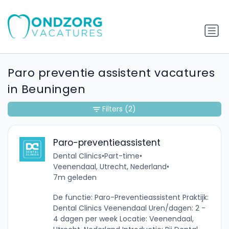
Paro preventie assistent vacatures
in Beuningen
Filters
(2)
Paro-preventieassistent
Dental Clinics
•
Part-time
•
Veenendaal, Utrecht, Nederland
•
7m geleden
De functie: Paro-Preventieassistent Praktijk:
Dental Clinics Veenendaal Uren/dagen: 2 -
4 dagen per week Locatie: Veenendaal,