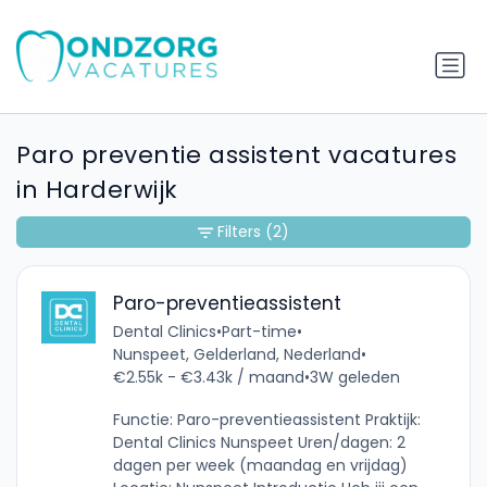
Paro preventie assistent vacatures
in Harderwijk
Filters
(2)
Paro-preventieassistent
Dental Clinics
•
Part-time
•
Nunspeet, Gelderland, Nederland
•
€2.55k - €3.43k / maand
•
3W geleden
Functie: Paro-preventieassistent Praktijk:
Dental Clinics Nunspeet Uren/dagen: 2
dagen per week (maandag en vrijdag)