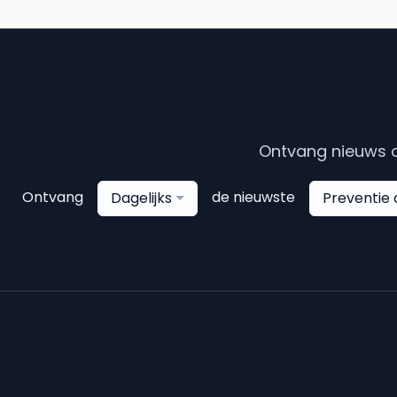
Ontvang nieuws o
Ontvang
de nieuwste
Dagelijks
Preventie 