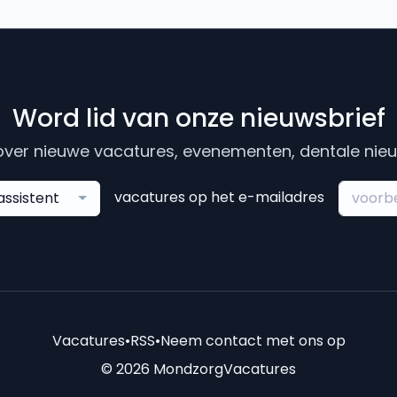
Word lid van onze nieuwsbrief
ver nieuwe vacatures, evenementen, dentale nieuw
vacatures op het e-mailadres
assistent
Vacatures
•
RSS
•
Neem contact met ons op
© 2026 MondzorgVacatures