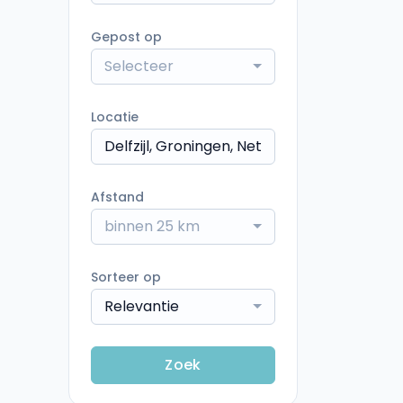
Gepost op
Selecteer
Locatie
Afstand
binnen 25 km
Sorteer op
Relevantie
Zoek