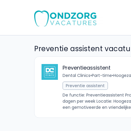
Preventie assistent vacature
Preventieassistent
Dental Clinics
•
Part-time
•
Hoogeza
Preventie assistent
De functie: Preventieassistent Pr
dagen per week Locatie: Hoogezand
een gemotiveerde en vriendelijke 