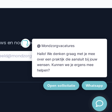
s en nog meer....
Subscribe