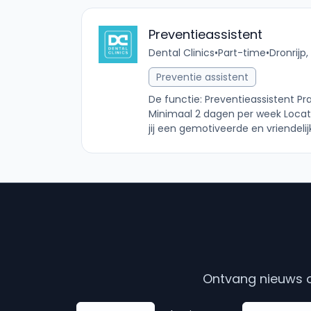
Preventieassistent
Dental Clinics
•
Part-time
•
Dronrijp,
Preventie assistent
De functie: Preventieassistent Pra
Minimaal 2 dagen per week Locatie
jij een gemotiveerde en vriendelij
Ontvang nieuws o