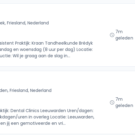
ek, Friesland, Nederland
7m
geleden
sistent Praktijk: Kraan Tandheelkunde Brédyk
andag en woensdag (8 uur per dag) Locatie:
ctie: Wil je graag aan de slag in...
en, Friesland, Nederland
7m
geleden
aktijk: Dental Clinics Leeuwarden Uren/dagen:
kdagen/uren in overleg Locatie: Leeuwarden,
en jij een gemotiveerde en vri...