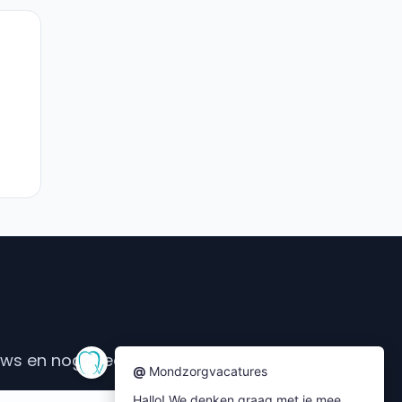
s en nog meer....