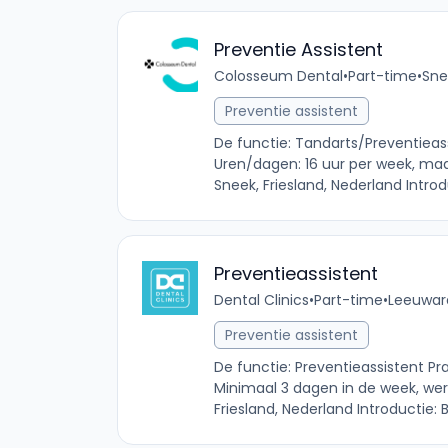
Preventie Assistent
Colosseum Dental
•
Part-time
•
Sne
Preventie assistent
De functie: Tandarts/Preventieas
Uren/dagen: 16 uur per week, ma
Sneek, Friesland, Nederland Introdu
Preventieassistent
Dental Clinics
•
Part-time
•
Leeuward
Preventie assistent
De functie: Preventieassistent Pr
Minimaal 3 dagen in de week, wer
Friesland, Nederland Introductie: B