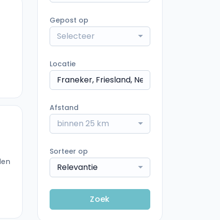
Gepost op
Selecteer
Locatie
Afstand
binnen 25 km
Sorteer op
den
Relevantie
Zoek