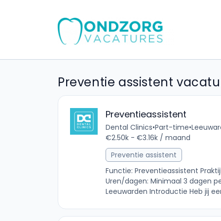
Preventie assistent vacatu
Preventieassistent
Dental Clinics
•
Part-time
•
Leeuward
€2.50k - €3.16k / maand
Preventie assistent
Functie: Preventieassistent Prakt
Uren/dagen: Minimaal 3 dagen pe
Leeuwarden Introductie Heb jij een