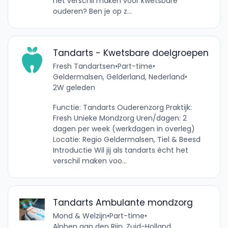
het verschil maken voor kwetsbare
ouderen? Ben je op z...
Tandarts - Kwetsbare doelgroepen
Fresh Tandartsen
•
Part-time
•
Geldermalsen, Gelderland, Nederland
•
2W geleden
Functie: Tandarts Ouderenzorg Praktijk:
Fresh Unieke Mondzorg Uren/dagen: 2
dagen per week (werkdagen in overleg)
Locatie: Regio Geldermalsen, Tiel & Beesd
Introductie Wil jij als tandarts écht het
verschil maken voo...
Tandarts Ambulante mondzorg
Mond & Welzijn
•
Part-time
•
Alphen aan den Rijn, Zuid-Holland,