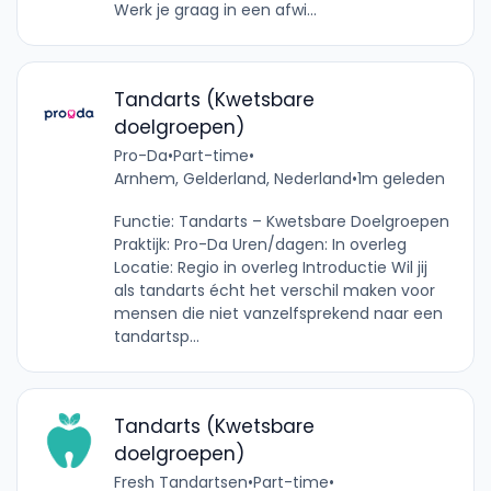
Werk je graag in een afwi...
Tandarts (Kwetsbare
doelgroepen)
Pro-Da
•
Part-time
•
Arnhem, Gelderland, Nederland
•
1m geleden
Functie: Tandarts – Kwetsbare Doelgroepen
Praktijk: Pro-Da Uren/dagen: In overleg
Locatie: Regio in overleg Introductie Wil jij
als tandarts écht het verschil maken voor
mensen die niet vanzelfsprekend naar een
tandartsp...
Tandarts (Kwetsbare
doelgroepen)
Fresh Tandartsen
•
Part-time
•