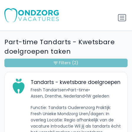
Part-time Tandarts - Kwetsbare
doelgroepen taken
Filters
(2)
Tandarts - kwetsbare doelgroepen
Fresh Tandartsen
•
Part-time
•
Assen, Drenthe, Nederland
•
1W geleden
Functie: Tandarts Ouderenzorg Praktijk:
Fresh Unieke Mondzorg Uren/dagen: In
overleg Locatie: Regio afhankelijk van de
vacature Introductie Wil jij als tandarts écht