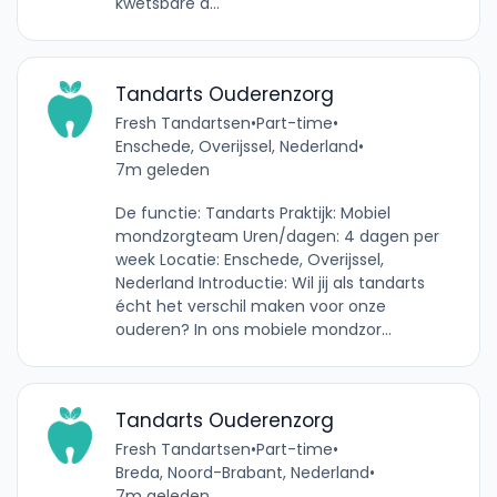
kwetsbare d...
Tandarts Ouderenzorg
Fresh Tandartsen
•
Part-time
•
Enschede, Overijssel, Nederland
•
7m geleden
De functie: Tandarts Praktijk: Mobiel
mondzorgteam Uren/dagen: 4 dagen per
week Locatie: Enschede, Overijssel,
Nederland Introductie: Wil jij als tandarts
écht het verschil maken voor onze
ouderen? In ons mobiele mondzor...
Tandarts Ouderenzorg
Fresh Tandartsen
•
Part-time
•
Breda, Noord-Brabant, Nederland
•
7m geleden