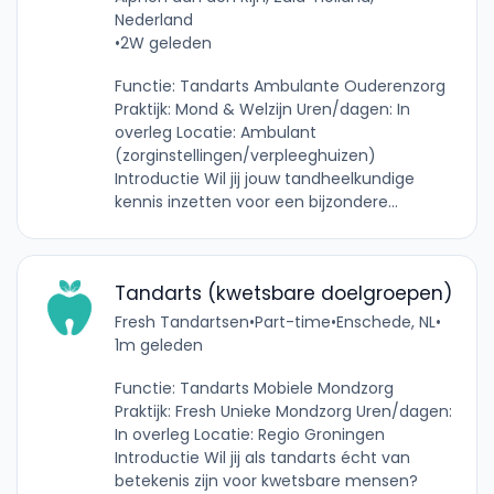
Nederland
•
2W geleden
Functie: Tandarts Ambulante Ouderenzorg
Praktijk: Mond & Welzijn Uren/dagen: In
overleg Locatie: Ambulant
(zorginstellingen/verpleeghuizen)
Introductie Wil jij jouw tandheelkundige
kennis inzetten voor een bijzondere...
Tandarts (kwetsbare doelgroepen)
Fresh Tandartsen
•
Part-time
•
Enschede, NL
•
1m geleden
Functie: Tandarts Mobiele Mondzorg
Praktijk: Fresh Unieke Mondzorg Uren/dagen:
In overleg Locatie: Regio Groningen
Introductie Wil jij als tandarts écht van
betekenis zijn voor kwetsbare mensen?