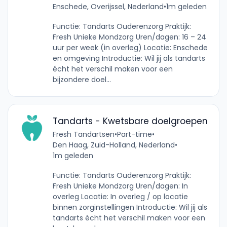
Enschede, Overijssel, Nederland
•
1m geleden
Functie: Tandarts Ouderenzorg Praktijk:
Fresh Unieke Mondzorg Uren/dagen: 16 – 24
uur per week (in overleg) Locatie: Enschede
en omgeving Introductie: Wil jij als tandarts
écht het verschil maken voor een
bijzondere doel...
Tandarts - Kwetsbare doelgroepen
Fresh Tandartsen
•
Part-time
•
Den Haag, Zuid-Holland, Nederland
•
1m geleden
Functie: Tandarts Ouderenzorg Praktijk:
Fresh Unieke Mondzorg Uren/dagen: In
overleg Locatie: In overleg / op locatie
binnen zorginstellingen Introductie: Wil jij als
tandarts écht het verschil maken voor een