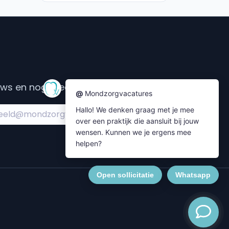
s en nog meer....
Subscribe