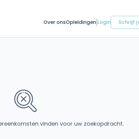
Over ons
Opleidingen
Login
Schrijf j
ereenkomsten vinden voor uw zoekopdracht.