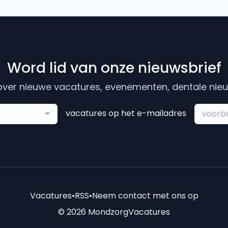
Word lid van onze nieuwsbrief
ver nieuwe vacatures, evenementen, dentale nieuw
vacatures op het e-mailadres
Vacatures
•
RSS
•
Neem contact met ons op
© 2026 MondzorgVacatures