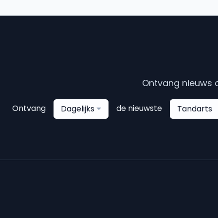
Ontvang nieuws o
Ontvang
de nieuwste
Dagelijks
Tandarts