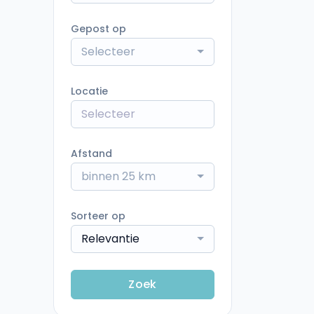
Gepost op
Selecteer
Locatie
Afstand
binnen 25 km
Sorteer op
Relevantie
Zoek