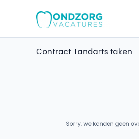
Contract Tandarts taken
Sorry, we konden geen ov