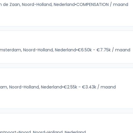
 de Zaan, Noord-Holland, Nederland
•
COMPENSATION / maand
msterdam, Noord-Holland, Nederland
•
€6.50k - €7.75k / maand
am, Noord-Holland, Nederland
•
€2.55k - €3.43k / maand
ntpoort-Noord, Noord-Holland, Nederland