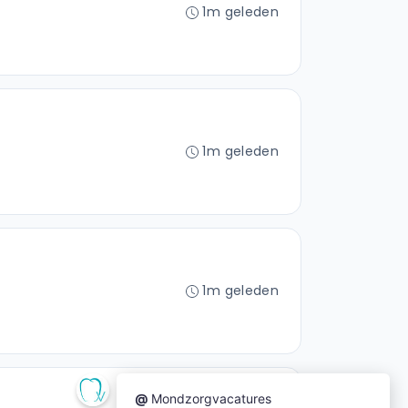
1m geleden
1m geleden
1m geleden