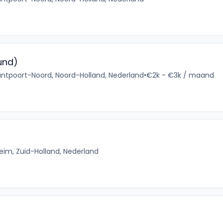
und)
ntpoort-Noord, Noord-Holland, Nederland
•
€2k - €3k / maand
im, Zuid-Holland, Nederland