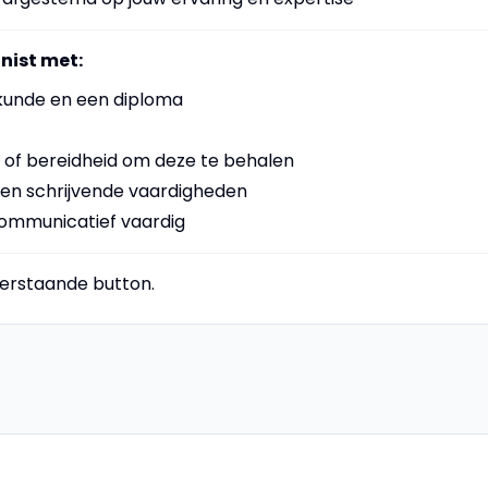
nist met:
kunde en een diploma
B) of bereidheid om deze te behalen
en schrijvende vaardigheden
communicatief vaardig
nderstaande button.