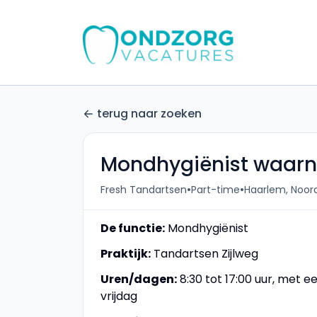
terug naar zoeken
Mondhygiënist waar
•
•
Fresh Tandartsen
Part-time
Haarlem, Noor
De functie:
Mondhygiënist
Praktijk:
Tandartsen Zijlweg
Uren/dagen:
8:30 tot 17:00 uur, met e
vrijdag