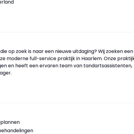
erland
 die op zoek is naar een nieuwe uitdaging? Wij zoeken een
nze moderne full-service praktijk in Haarlem. Onze praktij
gen en heeft een ervaren team van tandartsassistenten,
ager.
lplannen
ebehandelingen