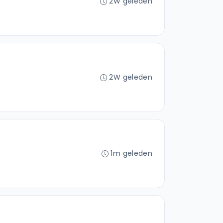
2W geleden
2W geleden
1m geleden