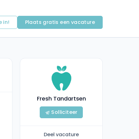
e in!
Plaats gratis een vacature
Fresh Tandartsen
Solliciteer
Deel vacature