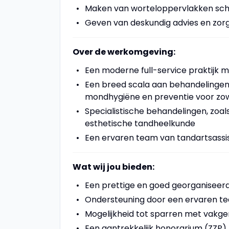
Maken van worteloppervlakken sch
Geven van deskundig advies en zor
Over de werkomgeving:
Een moderne full-service praktijk
Een breed scala aan behandelinge
mondhygiëne en preventie voor zow
Specialistische behandelingen, zoa
esthetische tandheelkunde
Een ervaren team van tandartsassi
Wat wij jou bieden:
Een prettige en goed georganisee
Ondersteuning door een ervaren t
Mogelijkheid tot sparren met vakge
Een aantrekkelijk honorarium (ZZP)