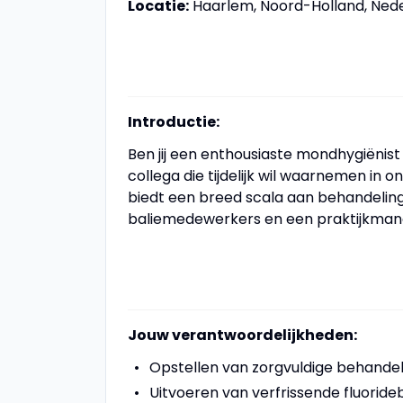
Locatie:
Haarlem, Noord-Holland, Ned
Introductie:
Ben jij een enthousiaste mondhygiënist
collega die tijdelijk wil waarnemen in o
biedt een breed scala aan behandelin
baliemedewerkers en een praktijkman
Jouw verantwoordelijkheden:
Opstellen van zorgvuldige behande
Uitvoeren van verfrissende fluorid