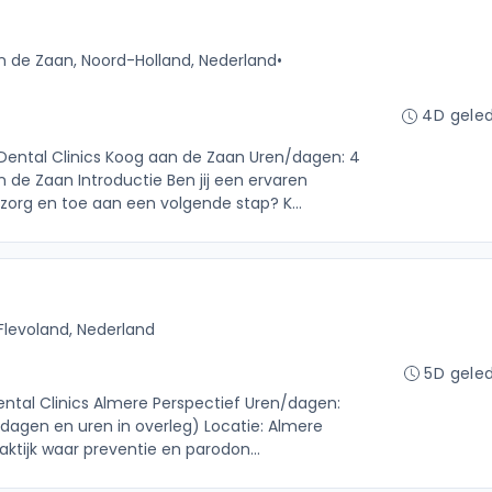
 de Zaan, Noord-Holland, Nederland
•
4D gele
: Dental Clinics Koog aan de Zaan Uren/dagen: 4
 de Zaan Introductie Ben jij een ervaren
org en toe aan een volgende stap? K...
Flevoland, Nederland
5D gele
Dental Clinics Almere Perspectief Uren/dagen:
dagen en uren in overleg) Locatie: Almere
raktijk waar preventie en parodon...