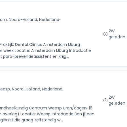
am, Noord-Holland, Nederland
•
2W
geleden
Praktijk: Dental Clinics Amsterdam IJburg
r week Locatie: Amsterdam IJburg Introductie
t paro-preventieassistent en krijg...
eesp, Noord-Holland, Nederland
2W
geleden
: Tandheelkundig Centrum Weesp Uren/dagen: 16
 overleg) Locatie: Weesp Introductie Ben jij een
ënist die graag zelfstandig w...