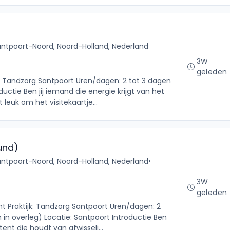
ntpoort-Noord, Noord-Holland, Nederland
3W
geleden
k: Tandzorg Santpoort Uren/dagen: 2 tot 3 dagen
uctie Ben jij iemand die energie krijgt van het
euk om het visitekaartje...
und)
ntpoort-Noord, Noord-Holland, Nederland
•
3W
geleden
nt Praktijk: Tandzorg Santpoort Uren/dagen: 2
in overleg) Locatie: Santpoort Introductie Ben
tent die houdt van afwisseli...