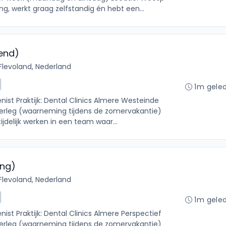
ing, werkt graag zelfstandig én hebt een...
end)
Flevoland, Nederland
1m gele
st Praktijk: Dental Clinics Almere Westeinde
erleg (waarneming tijdens de zomervakantie)
tijdelijk werken in een team waar...
ing)
Flevoland, Nederland
1m gele
t Praktijk: Dental Clinics Almere Perspectief
erleg (waarneming tijdens de zomervakantie)