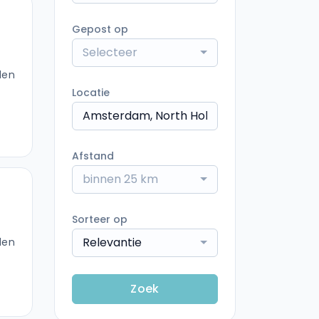
Gepost op
Selecteer
den
Locatie
Afstand
binnen 25 km
Sorteer op
Relevantie
den
Zoek