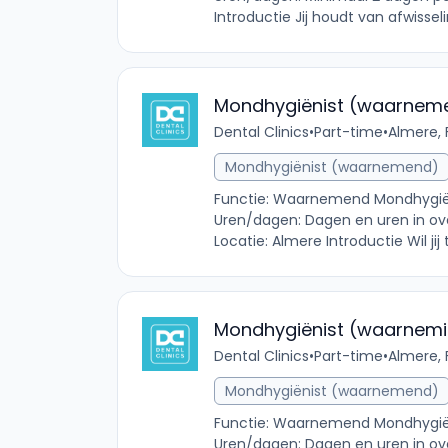
Introductie Jij houdt van afwissel
Mondhygiënist (waarnem
Dental Clinics
•
Part-time
•
Almere, 
Mondhygiënist (waarnemend)
Functie: Waarnemend Mondhygiëni
Uren/dagen: Dagen en uren in ov
Locatie: Almere Introductie Wil jij 
Mondhygiënist (waarnem
Dental Clinics
•
Part-time
•
Almere, 
Mondhygiënist (waarnemend)
Functie: Waarnemend Mondhygiënis
Uren/dagen: Dagen en uren in ov