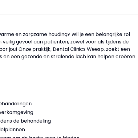
warme en zorgzame houding? Wil je een belangrijke rol
veilig gevoel aan patiënten, zowel voor als tijdens de
oor jou! Onze praktijk, Dental Clinics Weesp, zoekt een
 is en een gezonde en stralende lach kan helpen creëren
behandelingen
 werkomgeving
ijdens de behandeling
delplannen