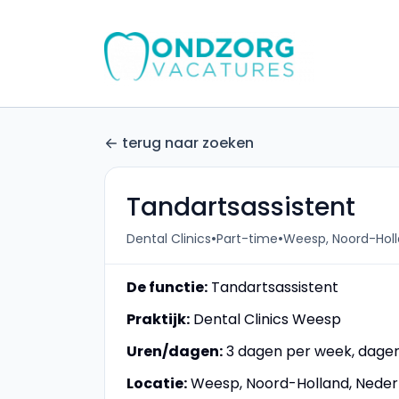
terug naar zoeken
Tandartsassistent
•
•
Dental Clinics
Part-time
Weesp, Noord-Holl
De functie:
Tandartsassistent
Praktijk:
Dental Clinics Weesp
Uren/dagen:
3 dagen per week, dagen
Locatie:
Weesp, Noord-Holland, Neder