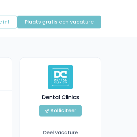
e in!
Plaats gratis een vacature
Dental Clinics
Solliciteer
Deel vacature