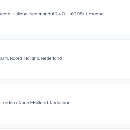
Noord-Holland, Nederland
•
€2.47k - €2.98k / maand
icum, Noord-Holland, Nederland
terdam, Noord-Holland, Nederland