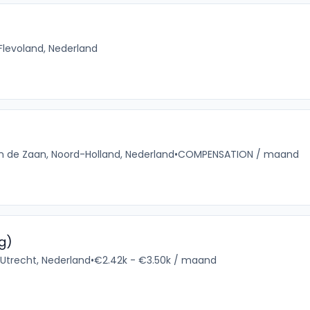
Flevoland, Nederland
 de Zaan, Noord-Holland, Nederland
•
COMPENSATION / maand
g)
 Utrecht, Nederland
•
€2.42k - €3.50k / maand