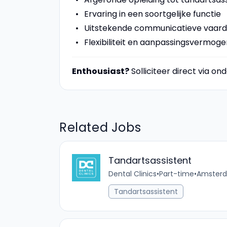
Ervaring in een soortgelijke functie
Uitstekende communicatieve vaar
Flexibiliteit en aanpassingsvermoge
Enthousiast?
Solliciteer direct via o
Related Jobs
Tandartsassistent
Dental Clinics
•
Part-time
•
Amsterd
Tandartsassistent