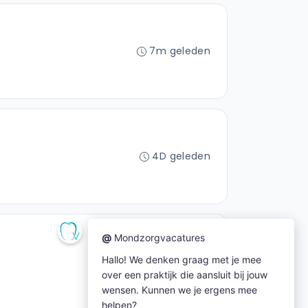
7m geleden
4D geleden
5D geleden