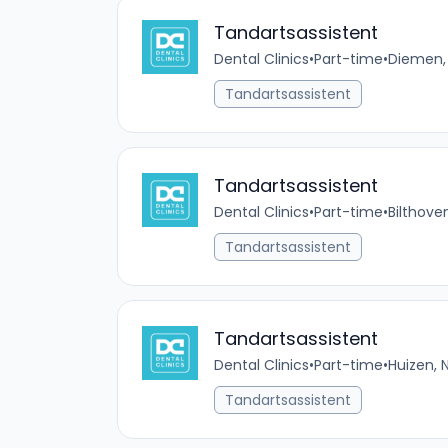
Tandartsassistent
Dental Clinics
•
Part-time
•
Diemen, 
Tandartsassistent
Tandartsassistent
Dental Clinics
•
Part-time
•
Bilthove
Tandartsassistent
Tandartsassistent
Dental Clinics
•
Part-time
•
Huizen, 
Tandartsassistent