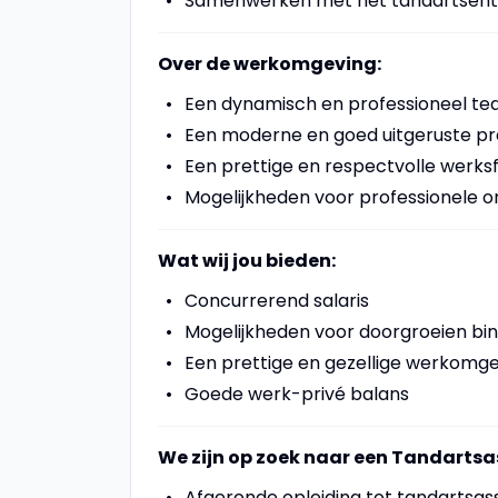
Samenwerken met het tandartsent
Over de werkomgeving:
Een dynamisch en professioneel t
Een moderne en goed uitgeruste pra
Een prettige en respectvolle werks
Mogelijkheden voor professionele on
Wat wij jou bieden:
Concurrerend salaris
Mogelijkheden voor doorgroeien bin
Een prettige en gezellige werkomg
Goede werk-privé balans
We zijn op zoek naar een Tandartsa
Afgeronde opleiding tot tandartsas