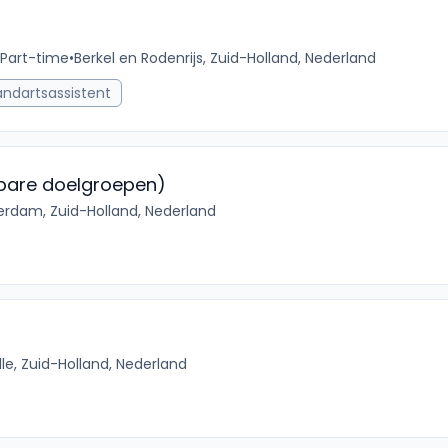
Part-time
•
Berkel en Rodenrijs, Zuid-Holland, Nederland
andartsassistent
sbare doelgroepen)
erdam, Zuid-Holland, Nederland
elle, Zuid-Holland, Nederland