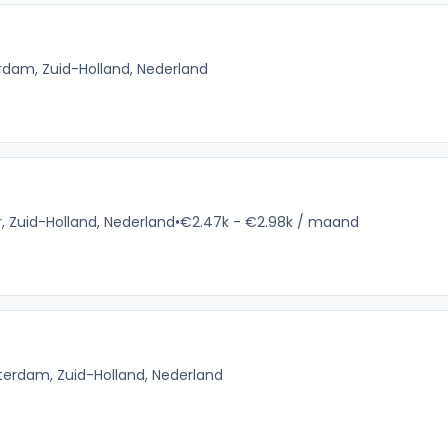
rdam, Zuid-Holland, Nederland
r, Zuid-Holland, Nederland
•
€2.47k - €2.98k / maand
terdam, Zuid-Holland, Nederland