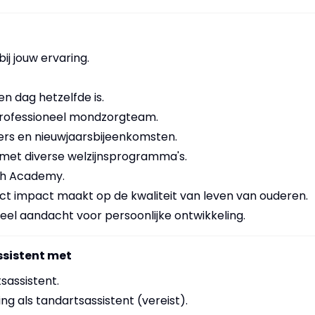
j jouw ervaring.
n dag hetzelfde is.
rofessioneel mondzorgteam.
ners en nieuwjaarsbijeenkomsten.
met diverse welzijnsprogramma's.
sh Academy.
ect impact maakt op de kwaliteit van leven van ouderen.
eel aandacht voor persoonlijke ontwikkeling.
ssistent met
sassistent.
ng als tandartsassistent (vereist).