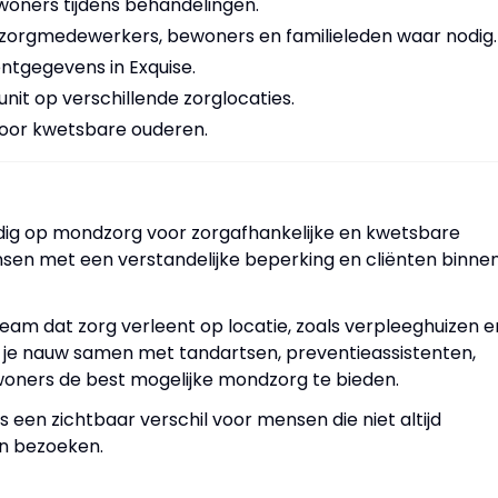
woners tijdens behandelingen.
n zorgmedewerkers, bewoners en familieleden waar nodig.
ntgegevens in Exquise.
t op verschillende zorglocaties.
oor kwetsbare ouderen.
edig op mondzorg voor zorgafhankelijke en kwetsbare
en met een verstandelijke beperking en cliënten binne
am dat zorg verleent op locatie, zoals verpleeghuizen e
k je nauw samen met tandartsen, preventieassistenten,
oners de best mogelijke mondzorg te bieden.
s een zichtbaar verschil voor mensen die niet altijd
en bezoeken.