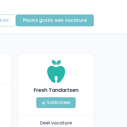
e in!
Plaats gratis een vacature
Fresh Tandartsen
Solliciteer
Deel vacature