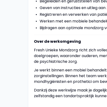
Begeleiden en geruststellen van be
Geven van instructies en uitleg aa
Registreren en verwerken van patië
Werken met een mobiele behandeluni
Bijdragen aan optimale mondzorg v
Over de werkomgeving
Fresh Unieke Mondzorg richt zich voll
doelgroepen, waaronder ouderen, mens
de psychiatrische zorg.
Je werkt binnen een mobiel behandelte
zorginstellingen. Binnen het team wer
mondhygiënisten en prothetici om bew
Dankzij deze werkwijze maak je dagelijk
zelfstandig een tandartspraktijk kunn