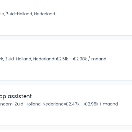
elle, Zuid-Holland, Nederland
rk, Zuid-Holland, Nederland
•
€2.51k - €2.98k / maand
op assistent
ndam, Zuid-Holland, Nederland
•
€2.47k - €2.98k / maand