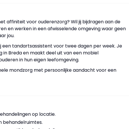
t affiniteit voor ouderenzorg? Wil jij bijdragen aan de
n en werken in een afwisselende omgeving waar geen
ar jou.
j een tandartsassistent voor twee dagen per week. Je
 in Breda en maakt deel uit van een mobiel
uderen in hun eigen leefomgeving.
onele mondzorg met persoonlijke aandacht voor een
behandelingen op locatie.
n behandelruimtes.