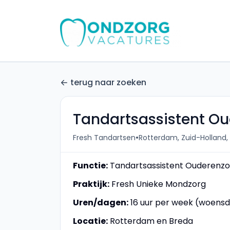
terug naar zoeken
Tandartsassistent O
•
Fresh Tandartsen
Rotterdam, Zuid-Holland,
Functie:
Tandartsassistent Ouderenzo
Praktijk:
Fresh Unieke Mondzorg
Uren/dagen:
16 uur per week (woensd
Locatie:
Rotterdam en Breda