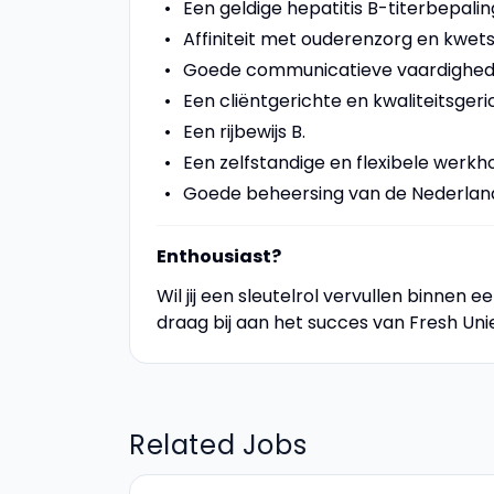
Een geldige hepatitis B-titerbepalin
Affiniteit met ouderenzorg en kwet
Goede communicatieve vaardighed
Een cliëntgerichte en kwaliteitsgeric
Een rijbewijs B.
Een zelfstandige en flexibele werkh
Goede beheersing van de Nederland
Enthousiast?
Wil jij een sleutelrol vervullen binnen
draag bij aan het succes van Fresh Un
Related Jobs