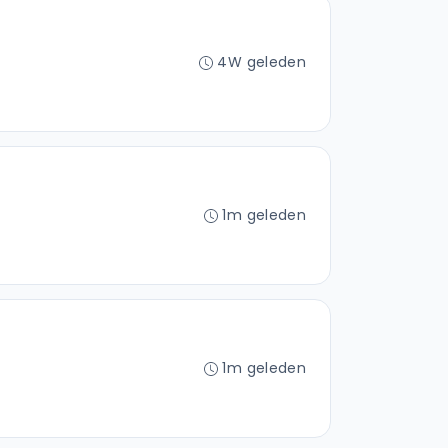
4W geleden
1m geleden
1m geleden