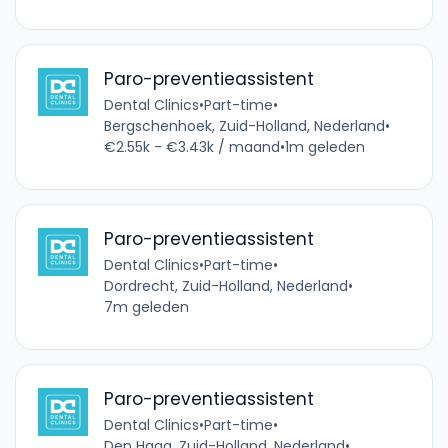
Paro-preventieassistent
Dental Clinics
•
Part-time
•
Bergschenhoek, Zuid-Holland, Nederland
•
€2.55k - €3.43k / maand
•
1m geleden
Paro-preventieassistent
Dental Clinics
•
Part-time
•
Dordrecht, Zuid-Holland, Nederland
•
7m geleden
Paro-preventieassistent
Dental Clinics
•
Part-time
•
Den Haag, Zuid-Holland, Nederland
•