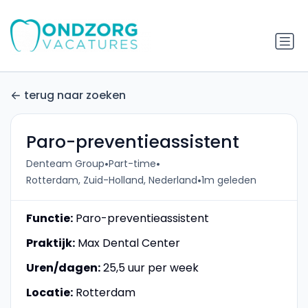
terug naar zoeken
Paro-preventieassistent
•
•
Denteam Group
Part-time
•
Rotterdam, Zuid-Holland, Nederland
1m geleden
Functie:
Paro-preventieassistent
Praktijk:
Max Dental Center
Uren/dagen:
25,5 uur per week
Locatie:
Rotterdam