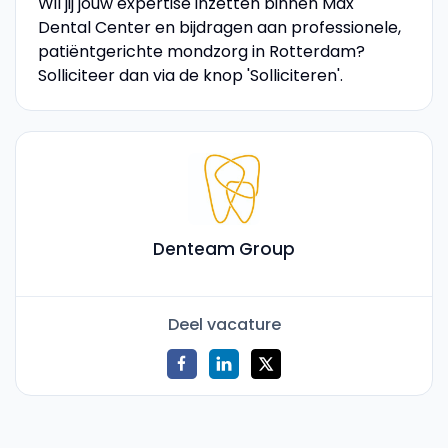
Wil jij jouw expertise inzetten binnen Max
Dental Center en bijdragen aan professionele,
patiëntgerichte mondzorg in Rotterdam?
Solliciteer dan via de knop 'Solliciteren'.
Denteam Group
Deel vacature