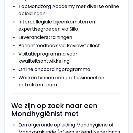
TopMondzorg Academy met diverse online
opleidingen
Intercollegiale bijeenkomsten en
expertisegroepen via Siilo
Leverancierstrainingen
Patiëntfeedback via ReviewCollect
Visitatieprogramma voor
kwaliteitsontwikkeling
Online onboardingprogramma
Werken binnen een professioneel en
betrokken team
We zijn op zoek naar een
Mondhygiënist met
Een afgeronde opleiding Mondhygiëne of
Mondzorgkunde (of een erkend Nederlands