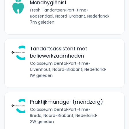
Mondhygiënist
Fresh Tandartsen
•
Part-time
•
Roosendaal, Noord-Brabant, Nederland
•
7m geleden
Tandartsassistent met
baliewerkzaamheden
Colosseum Dental
•
Part-time
•
Ulvenhout, Noord-Brabant, Nederland
•
1W geleden
Praktijkmanager (mondzorg)
Colosseum Dental
•
Part-time
•
Breda, Noord-Brabant, Nederland
•
2W geleden