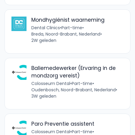
Mondhygiënist waarneming
Dental Clinics
•
Part-time
•
Breda, Noord-Brabant, Nederland
•
2W geleden
Baliemedewerker (Ervaring in de
mondzorg vereist)
Colosseum Dental
•
Part-time
•
Oudenbosch, Noord-Brabant, Nederland
•
3W geleden
Paro Preventie assistent
Colosseum Dental
•
Part-time
•