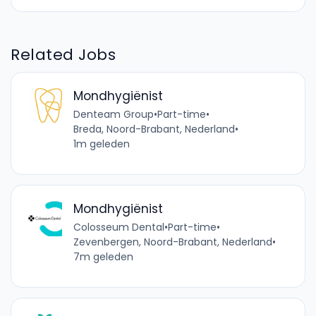
Related Jobs
Mondhygiënist
Denteam Group
•
Part-time
•
Breda, Noord-Brabant, Nederland
•
1m geleden
Mondhygiënist
Colosseum Dental
•
Part-time
•
Zevenbergen, Noord-Brabant, Nederland
•
7m geleden