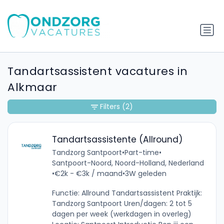
Tandartsassistent vacatures in
Alkmaar
Filters
(2)
Tandartsassistente (Allround)
Tandzorg Santpoort
•
Part-time
•
Santpoort-Noord, Noord-Holland, Nederland
•
€2k - €3k / maand
•
3W geleden
Functie: Allround Tandartsassistent Praktijk:
Tandzorg Santpoort Uren/dagen: 2 tot 5
dagen per week (werkdagen in overleg)