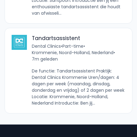
Locatie: Santpoort Introductie Ben jij een
enthousiaste tandartsassistent die houdt
van afwisseli...
Tandartsassistent
Dental Clinics
•
Part-time
•
Krommenie, Noord-Holland, Nederland
•
7m geleden
De functie: Tandartsassistent Praktijk:
Dental Clinics Krommenie Uren/dagen: 4
dagen per week (maandag, dinsdag,
donderdag en vrijdag) of 2 dagen per week
Locatie: Krommenie, Noord-Holland,
Nederland Introductie: Ben jij...