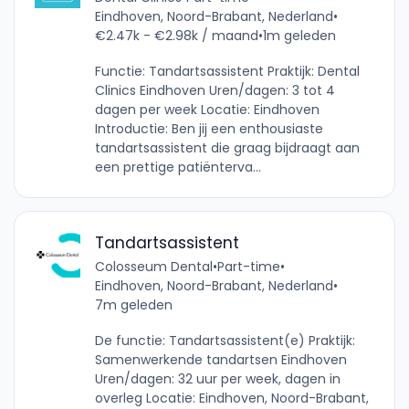
Eindhoven, Noord-Brabant, Nederland
•
€2.47k - €2.98k / maand
•
1m geleden
Functie: Tandartsassistent Praktijk: Dental
Clinics Eindhoven Uren/dagen: 3 tot 4
dagen per week Locatie: Eindhoven
Introductie: Ben jij een enthousiaste
tandartsassistent die graag bijdraagt aan
een prettige patiënterva...
Tandartsassistent
Colosseum Dental
•
Part-time
•
Eindhoven, Noord-Brabant, Nederland
•
7m geleden
De functie: Tandartsassistent(e) Praktijk:
Samenwerkende tandartsen Eindhoven
Uren/dagen: 32 uur per week, dagen in
overleg Locatie: Eindhoven, Noord-Brabant,