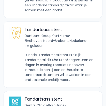
(Blixembosch) Introductie Wil jij werken in
een moderne tandartspraktijk waar je
samen met een ambit...
Tandartsassistent
Denteam Group
•
Part-time
•
Eindhoven, Noord-Brabant, Nederland
•
1m geleden
Functie: Tandartsassistent Praktijk:
Tandartspraktijk Kho Uren/dagen: Uren en
dagen in overleg Locatie: Eindhoven
Introductie Ben jij een enthousiaste
tandartsassistent en wil je werken in een
professionele praktijk waar...
Tandartsassistent
Dental Clinics
•
Part-time
•