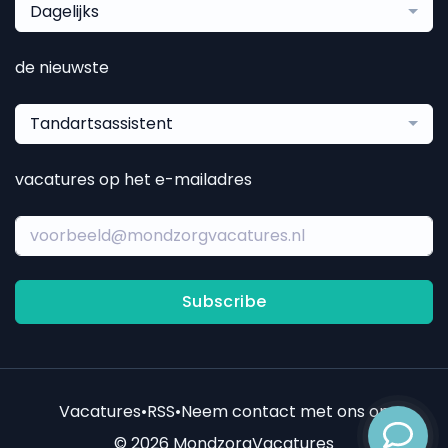
Dagelijks
de nieuwste
Tandartsassistent
vacatures op het e-mailadres
Subscribe
Vacatures
•
RSS
•
Neem contact met ons op
© 2026 MondzorgVacatures