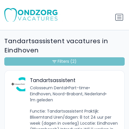
Tandartsassistent vacatures in
Eindhoven
Filters
(2)
Tandartsassistent
Colosseum Dental
•
Part-time
•
Eindhoven, Noord-Brabant, Nederland
•
1m geleden
Functie: Tandartsassistent Praktijk:
Blixemtand Uren/dagen: 8 tot 24 uur per
week (dagen in overleg) Locatie: Eindhoven