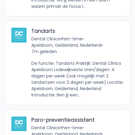
Introductie: Wil jij werken in een team
waarin primair de focus l...
Tandarts
Dental Clinics
•
Part-time
•
Apeldoorn, Gelderland, Nederland
•
7m geleden
De functie: Tandarts Praktijk: Dental Clinics
Apeldoorn Lodewijkveste Uren/dagen: 4
dagen per week (ook mogelijk met 2
tandartsen voor 2 dagen per week) Locatie:
Apeldoorn, Gelderland, Nederland
Introductie: Ben jij een...
Paro-preventieassistent
Dental Clinics
•
Part-time
•
Apeldoorn, Gelderland, Nederland
•