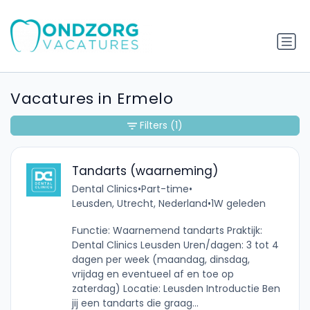
Vacatures in Ermelo
Filters
(1)
Tandarts (waarneming)
Dental Clinics
•
Part-time
•
Leusden, Utrecht, Nederland
•
1W geleden
Functie: Waarnemend tandarts Praktijk:
Dental Clinics Leusden Uren/dagen: 3 tot 4
dagen per week (maandag, dinsdag,
vrijdag en eventueel af en toe op
zaterdag) Locatie: Leusden Introductie Ben
jij een tandarts die graag...