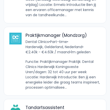
vrijdag) Locatie: Ermelo Introductie Ben jij
een ervaren officemanager met kennis
van de tandheelkunde...
Praktijkmanager (Mondzorg)
Dental Clinics
•
Part-time
•
Harderwijk, Gelderland, Nederland
•
€2.40k - €4.63k / maand
•
1m geleden
Functie: Praktijkmanager Praktijk: Dental
Clinics Harderwijk Koningsveste
Uren/dagen: 32 tot 40 uur per week
Locatie: Harderwijk Introductie: Ben jij een
energieke leider die graag teams inspireert,
processen optimalisee...
Tandartsassistent