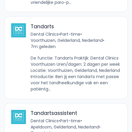
vriendelijke paro-p...
Tandarts
Dental Clinics
•
Part-time
•
Voorthuizen, Gelderland, Nederland
•
7m geleden
De functie: Tandarts Praktijk: Dental Clinics
Voorthuizen Uren/dagen: 2 dagen per week
Locatie: Voorthuizen, Gelderland, Nederland
Introductie: Ben jij een tandarts met passie
voor het tandheelkundige vak en een
patiëntg...
Tandartsassistent
Dental Clinics
•
Part-time
•
Apeldoorn, Gelderland, Nederland
•