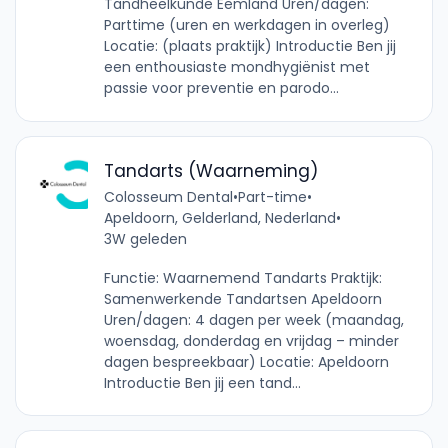
Tandheelkunde Eemland Uren/dagen:
Parttime (uren en werkdagen in overleg)
Locatie: (plaats praktijk) Introductie Ben jij
een enthousiaste mondhygiënist met
passie voor preventie en parodo...
Tandarts (Waarneming)
Colosseum Dental
•
Part-time
•
Apeldoorn, Gelderland, Nederland
•
3W geleden
Functie: Waarnemend Tandarts Praktijk:
Samenwerkende Tandartsen Apeldoorn
Uren/dagen: 4 dagen per week (maandag,
woensdag, donderdag en vrijdag – minder
dagen bespreekbaar) Locatie: Apeldoorn
Introductie Ben jij een tand...