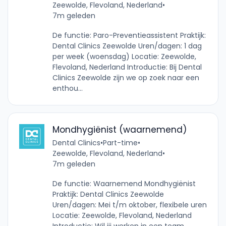
Zeewolde, Flevoland, Nederland
•
7m geleden
De functie: Paro-Preventieassistent Praktijk:
Dental Clinics Zeewolde Uren/dagen: 1 dag
per week (woensdag) Locatie: Zeewolde,
Flevoland, Nederland Introductie: Bij Dental
Clinics Zeewolde zijn we op zoek naar een
enthou...
Mondhygiënist (waarnemend)
Dental Clinics
•
Part-time
•
Zeewolde, Flevoland, Nederland
•
7m geleden
De functie: Waarnemend Mondhygiënist
Praktijk: Dental Clinics Zeewolde
Uren/dagen: Mei t/m oktober, flexibele uren
Locatie: Zeewolde, Flevoland, Nederland