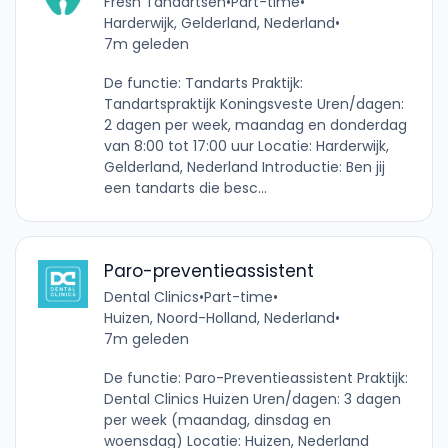
Fresh Tandartsen
•
Part-time
•
Harderwijk, Gelderland, Nederland
•
7m geleden
De functie: Tandarts Praktijk:
Tandartspraktijk Koningsveste Uren/dagen:
2 dagen per week, maandag en donderdag
van 8:00 tot 17:00 uur Locatie: Harderwijk,
Gelderland, Nederland Introductie: Ben jij
een tandarts die besc...
Paro-preventieassistent
Dental Clinics
•
Part-time
•
Huizen, Noord-Holland, Nederland
•
7m geleden
De functie: Paro-Preventieassistent Praktijk:
Dental Clinics Huizen Uren/dagen: 3 dagen
per week (maandag, dinsdag en
woensdag) Locatie: Huizen, Nederland