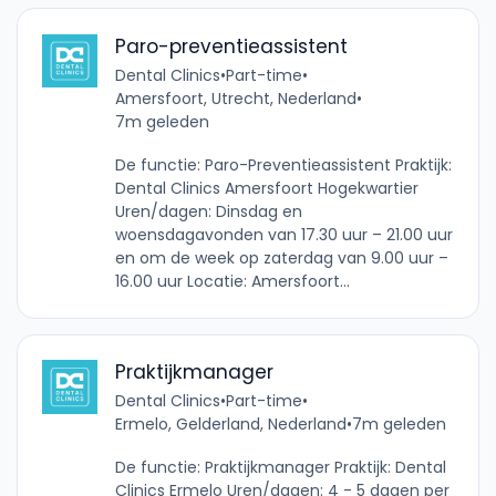
Paro-preventieassistent
Dental Clinics
•
Part-time
•
Amersfoort, Utrecht, Nederland
•
7m geleden
De functie: Paro-Preventieassistent Praktijk:
Dental Clinics Amersfoort Hogekwartier
Uren/dagen: Dinsdag en
woensdagavonden van 17.30 uur – 21.00 uur
en om de week op zaterdag van 9.00 uur –
16.00 uur Locatie: Amersfoort...
Praktijkmanager
Dental Clinics
•
Part-time
•
Ermelo, Gelderland, Nederland
•
7m geleden
De functie: Praktijkmanager Praktijk: Dental
Clinics Ermelo Uren/dagen: 4 - 5 dagen per