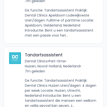
7m geleden
De functie: Tandartsassistent Praktijk:
Dental Clinics Apeldoorn Lodewijkveste
Uren/dagen: Fulltime of parttime Locatie:
Apeldoorn, Gelderland, Nederland
Introductie: Bent u een tandartsassistent
met een passie voor het...
Tandartsassistent
Dental Clinics
•
Part-time
•
Huizen, Noord-Holland, Nederland
•
7m geleden
De functie: Tandartsassistent Praktijk:
Dental Clinics Huizen Uren/dagen: 4 dagen
per week Locatie: Huizen, Utrecht,
Nederland Introductie: Bent u een
tandartsassistent die mensen een welkom
en veilig gevoel kan geven, z...