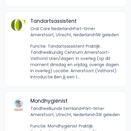
Tandartsassistent
Oral Care Nederland
•
Part-time
•
Amersfoort, Utrecht, Nederland
•
1W geleden
Functie: Tandartsassistent Praktijk:
Tandheelkundig Centrum Amersfoort-
Vathorst Uren/dagen: In overleg (op dit
moment dinsdag en vrijdag, overige dagen
in overleg) Locatie: Amersfoort (Vathorst)
Introductie Ben jij een t...
Mondhygiënist
Tandheelkunde Eemland
•
Part-time
•
Amersfoort, Utrecht, Nederland
•
3W geleden
Functie: Mondhygiënist Praktijk: