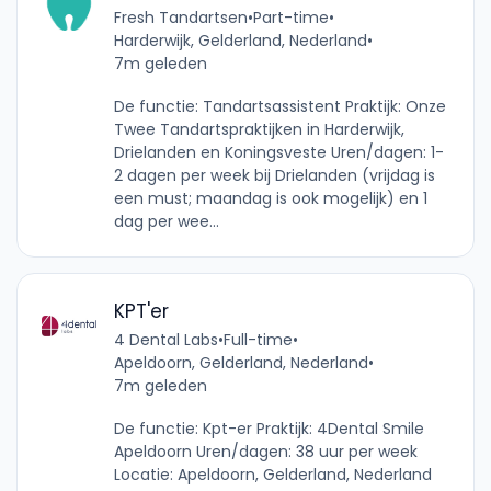
Fresh Tandartsen
•
Part-time
•
Harderwijk, Gelderland, Nederland
•
7m geleden
De functie: Tandartsassistent Praktijk: Onze
Twee Tandartspraktijken in Harderwijk,
Drielanden en Koningsveste Uren/dagen: 1-
2 dagen per week bij Drielanden (vrijdag is
een must; maandag is ook mogelijk) en 1
dag per wee...
KPT'er
4 Dental Labs
•
Full-time
•
Apeldoorn, Gelderland, Nederland
•
7m geleden
De functie: Kpt-er Praktijk: 4Dental Smile
Apeldoorn Uren/dagen: 38 uur per week
Locatie: Apeldoorn, Gelderland, Nederland