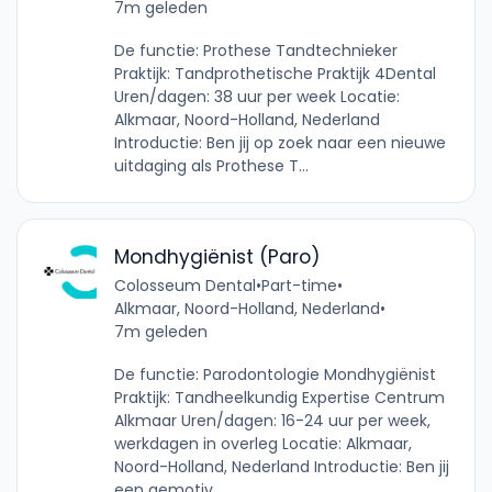
7m geleden
De functie: Prothese Tandtechnieker
Praktijk: Tandprothetische Praktijk 4Dental
Uren/dagen: 38 uur per week Locatie:
Alkmaar, Noord-Holland, Nederland
Introductie: Ben jij op zoek naar een nieuwe
uitdaging als Prothese T...
Mondhygiënist (Paro)
Colosseum Dental
•
Part-time
•
Alkmaar, Noord-Holland, Nederland
•
7m geleden
De functie: Parodontologie Mondhygiënist
Praktijk: Tandheelkundig Expertise Centrum
Alkmaar Uren/dagen: 16-24 uur per week,
werkdagen in overleg Locatie: Alkmaar,
Noord-Holland, Nederland Introductie: Ben jij
een gemotiv...