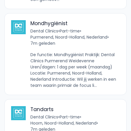
Mondhygiënist
Dental Clinics
•
Part-time
•
Purmerend, Noord-Holland, Nederland
•
7m geleden
De functie: Mondhygiënist Praktijk: Dental
Clinics Purmerend Weidevenne
Uren/dagen: 1 dag per week (maandag)
Locatie: Purmerend, Noord-Holland,
Nederland Introductie: Wil jij werken in een
team waarin primair de focus li...
Tandarts
Dental Clinics
•
Part-time
•
Hoorn, Noord-Holland, Nederland
•
7m geleden