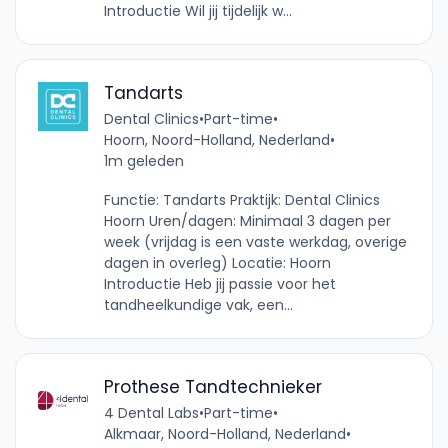
Introductie Wil jij tijdelijk w...
Tandarts
Dental Clinics
•
Part-time
•
Hoorn, Noord-Holland, Nederland
•
1m geleden
Functie: Tandarts Praktijk: Dental Clinics
Hoorn Uren/dagen: Minimaal 3 dagen per
week (vrijdag is een vaste werkdag, overige
dagen in overleg) Locatie: Hoorn
Introductie Heb jij passie voor het
tandheelkundige vak, een...
Prothese Tandtechnieker
4 Dental Labs
•
Part-time
•
Alkmaar, Noord-Holland, Nederland
•