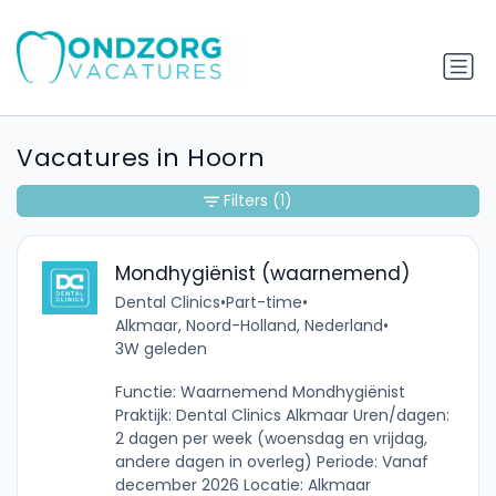
Vacatures in Hoorn
Filters
(1)
Mondhygiënist (waarnemend)
Dental Clinics
•
Part-time
•
Alkmaar, Noord-Holland, Nederland
•
3W geleden
Functie: Waarnemend Mondhygiënist
Praktijk: Dental Clinics Alkmaar Uren/dagen:
2 dagen per week (woensdag en vrijdag,
andere dagen in overleg) Periode: Vanaf
december 2026 Locatie: Alkmaar