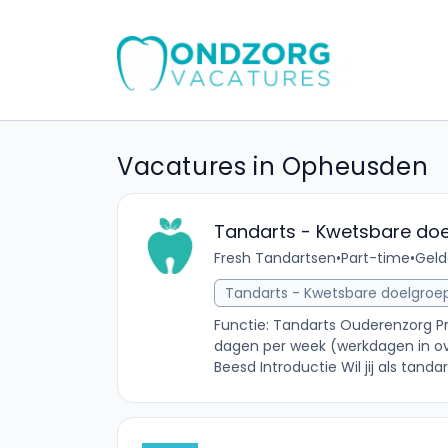
Vacatures in Opheusden
Tandarts - Kwetsbare do
Fresh Tandartsen
•
Part-time
•
Geld
Tandarts - Kwetsbare doelgroe
Functie: Tandarts Ouderenzorg Pr
dagen per week (werkdagen in ove
Beesd Introductie Wil jij als tanda