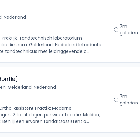
d, Nederland
7m
geleden
 Praktijk: Tandtechnisch laboratorium
tie: Arnhem, Gelderland, Nederland Introductie:
ze tandtechnicus met leidinggevende c...
dontie)
en, Gelderland, Nederland
7m
geleden
Ortho-assistent Praktijk: Moderne
dagen: 2 tot 4 dagen per week Locatie: Malden,
 Ben jij een ervaren tandartsassistent o...