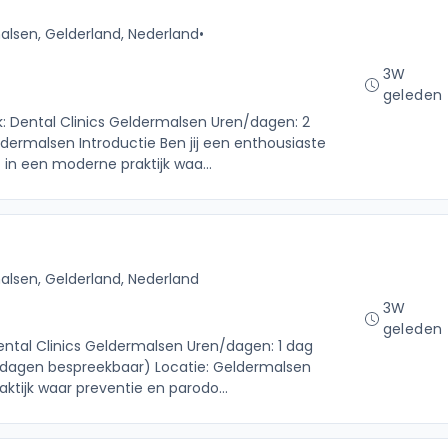
lsen, Gelderland, Nederland
•
3W
geleden
jk: Dental Clinics Geldermalsen Uren/dagen: 2
dermalsen Introductie Ben jij een enthousiaste
 in een moderne praktijk waa...
lsen, Gelderland, Nederland
3W
geleden
Dental Clinics Geldermalsen Uren/dagen: 1 dag
kdagen bespreekbaar) Locatie: Geldermalsen
raktijk waar preventie en parodo...