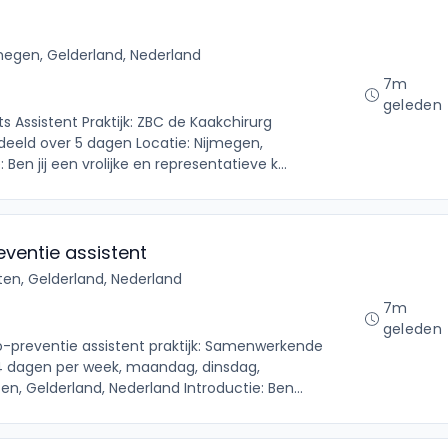
megen, Gelderland, Nederland
7m
geleden
s Assistent Praktijk: ZBC de Kaakchirurg
deeld over 5 dagen Locatie: Nijmegen,
Ben jij een vrolijke en representatieve k...
ventie assistent
ten, Gelderland, Nederland
7m
geleden
o-preventie assistent praktijk: Samenwerkende
4 dagen per week, maandag, dinsdag,
en, Gelderland, Nederland Introductie: Ben...