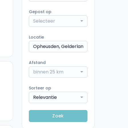
Gepost op
Selecteer
Locatie
Afstand
binnen 25 km
Sorteer op
Relevantie
Zoek