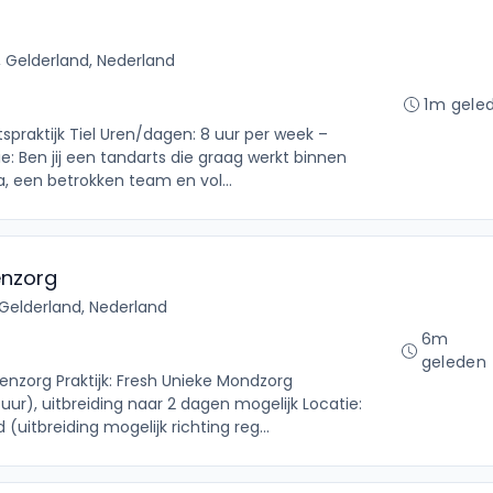
l, Gelderland, Nederland
1m gele
tspraktijk Tiel Uren/dagen: 8 uur per week –
e: Ben jij een tandarts die graag werkt binnen
, een betrokken team en vol...
enzorg
, Gelderland, Nederland
6m
geleden
enzorg Praktijk: Fresh Unieke Mondzorg
ur), uitbreiding naar 2 dagen mogelijk Locatie:
(uitbreiding mogelijk richting reg...