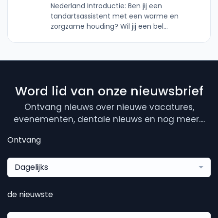
Nederland Introductie: Ben jij een
tandartsassistent met een warme en
zorgzame houding? Wil jij een bel...
Word lid van onze nieuwsbrief
Ontvang nieuws over nieuwe vacatures,
evenementen, dentale nieuws en nog meer....
Ontvang
Dagelijks
de nieuwste