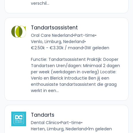
verschil...
Tandartsassistent
Oral Care Nederland
•
Part-time
•
Venlo, Limburg, Nederland
•
€2.50k - €3.30k / maand
•
3W geleden
Functie: Tandartsassistent Praktijk: Dooper
Tandartsen Uren/dagen: Minimaal 2 dagen
per week (werkdagen in overleg) Locatie:
Venlo en Blerick Introductie Ben jij een
enthousiaste tandartsassistent die graag
werkt in een...
Tandarts
Dental Clinics
•
Part-time
•
Herten, Limburg, Nederland
•
1m geleden