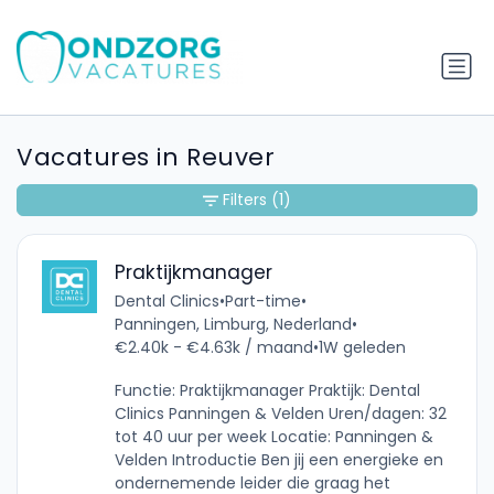
Vacatures in Reuver
Filters
(1)
Praktijkmanager
Dental Clinics
•
Part-time
•
Panningen, Limburg, Nederland
•
€2.40k - €4.63k / maand
•
1W geleden
Functie: Praktijkmanager Praktijk: Dental
Clinics Panningen & Velden Uren/dagen: 32
tot 40 uur per week Locatie: Panningen &
Velden Introductie Ben jij een energieke en
ondernemende leider die graag het