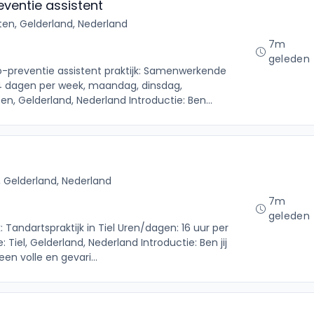
ventie assistent
ten, Gelderland, Nederland
7m
geleden
o-preventie assistent praktijk: Samenwerkende
4 dagen per week, maandag, dinsdag,
en, Gelderland, Nederland Introductie: Ben...
l, Gelderland, Nederland
7m
geleden
: Tandartspraktijk in Tiel Uren/dagen: 16 uur per
Tiel, Gelderland, Nederland Introductie: Ben jij
en volle en gevari...