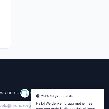
s en nog meer....
Subscribe