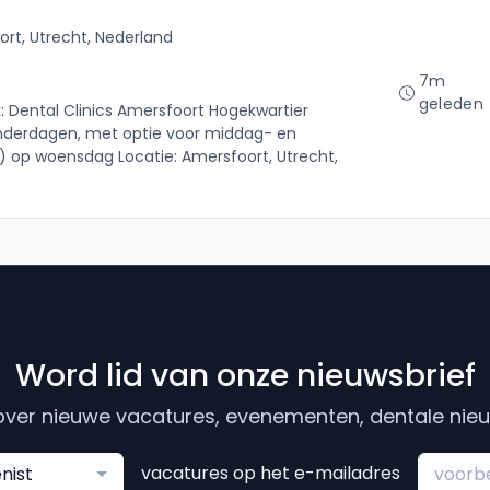
rt, Utrecht, Nederland
7m
geleden
k: Dental Clinics Amersfoort Hogekwartier
derdagen, met optie voor middag- en
r) op woensdag Locatie: Amersfoort, Utrecht,
Word lid van onze nieuwsbrief
ver nieuwe vacatures, evenementen, dentale nieuw
vacatures op het e-mailadres
nist