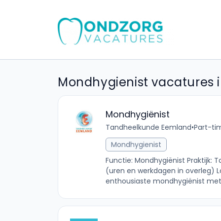
Mondhygienist vacatures 
Mondhygiënist
Tandheelkunde Eemland
•
Part-ti
Mondhygienist
Functie: Mondhygiënist Praktijk
(uren en werkdagen in overleg) Loc
enthousiaste mondhygiënist met p