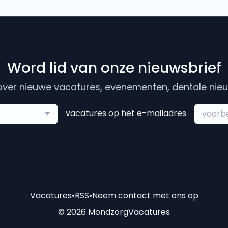
Word lid van onze nieuwsbrief
ver nieuwe vacatures, evenementen, dentale nieuw
vacatures op het e-mailadres
Vacatures
•
RSS
•
Neem contact met ons op
© 2026 MondzorgVacatures