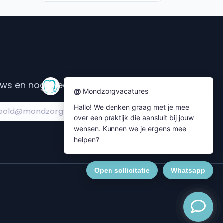
s en nog meer....
Subscribe