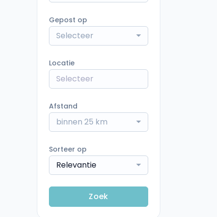
Gepost op
Selecteer
Locatie
Afstand
binnen 25 km
Sorteer op
Relevantie
Zoek