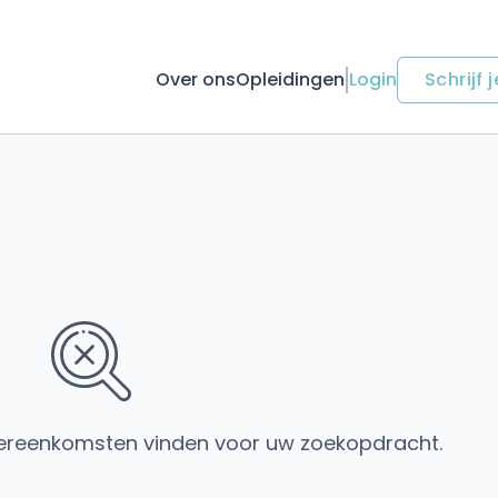
Over ons
Opleidingen
Login
Schrijf j
ereenkomsten vinden voor uw zoekopdracht.