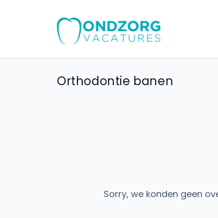
Orthodontie banen
Sorry, we konden geen ov