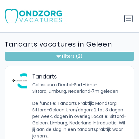
Tandarts vacatures in Geleen
Filters
(2)
Tandarts
Colosseum Dental
•
Part-time
•
Sittard, Limburg, Nederland
•
7m geleden
De functie: Tandarts Praktijk: Mondzorg
Sittard-Geleen Uren/dagen: 2 tot 3 dagen
per week, dagen in overleg Locatie: Sittard-
Geleen, Limburg, Nederland Introductie: Wil
jij aan de slag in een tandartspraktijk waar
je sam...