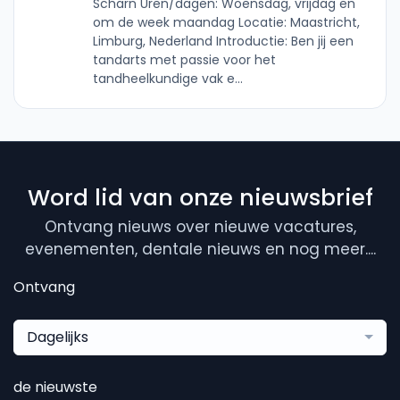
Scharn Uren/dagen: Woensdag, vrijdag en
om de week maandag Locatie: Maastricht,
Limburg, Nederland Introductie: Ben jij een
tandarts met passie voor het
tandheelkundige vak e...
Word lid van onze nieuwsbrief
Ontvang nieuws over nieuwe vacatures,
evenementen, dentale nieuws en nog meer....
Ontvang
Dagelijks
de nieuwste