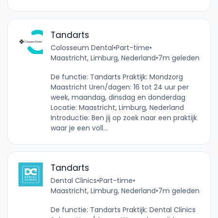
Tandarts
Colosseum Dental
•
Part-time
•
Maastricht, Limburg, Nederland
•
7m geleden
De functie: Tandarts Praktijk: Mondzorg
Maastricht Uren/dagen: 16 tot 24 uur per
week, maandag, dinsdag en donderdag
Locatie: Maastricht, Limburg, Nederland
Introductie: Ben jij op zoek naar een praktijk
waar je een voll...
Tandarts
Dental Clinics
•
Part-time
•
Maastricht, Limburg, Nederland
•
7m geleden
De functie: Tandarts Praktijk: Dental Clinics