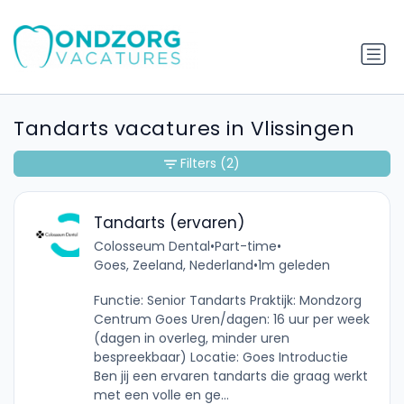
Tandarts vacatures in Vlissingen
Filters
(2)
Tandarts (ervaren)
Colosseum Dental
•
Part-time
•
Goes, Zeeland, Nederland
•
1m geleden
Functie: Senior Tandarts Praktijk: Mondzorg
Centrum Goes Uren/dagen: 16 uur per week
(dagen in overleg, minder uren
bespreekbaar) Locatie: Goes Introductie
Ben jij een ervaren tandarts die graag werkt
met een volle en ge...