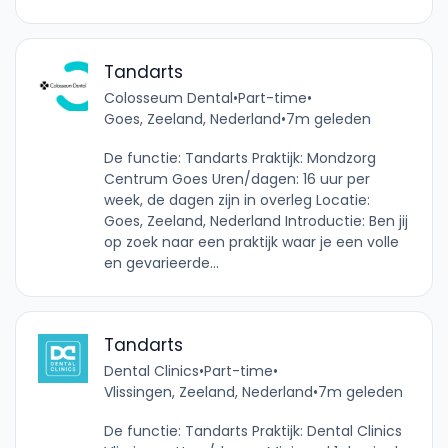
Tandarts
Colosseum Dental
•
Part-time
•
Goes, Zeeland, Nederland
•
7m geleden
De functie: Tandarts Praktijk: Mondzorg
Centrum Goes Uren/dagen: 16 uur per
week, de dagen zijn in overleg Locatie:
Goes, Zeeland, Nederland Introductie: Ben jij
op zoek naar een praktijk waar je een volle
en gevarieerde...
Tandarts
Dental Clinics
•
Part-time
•
Vlissingen, Zeeland, Nederland
•
7m geleden
De functie: Tandarts Praktijk: Dental Clinics