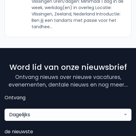
Vlissingen Uren/dagen: Minimaal 1 dag in de
week, werkdag(en) in overleg Locatie:
Vlissingen, Zeeland, Nederland Introductie:
Ben jij een tandarts met passie voor het
tandhee...
Word lid van onze nieuwsbrief
Ontvang nieuws over nieuwe vacatures,
evenementen, dentale nieuws en nog meer....
Ontvang
Dagelijks
de nieuwste