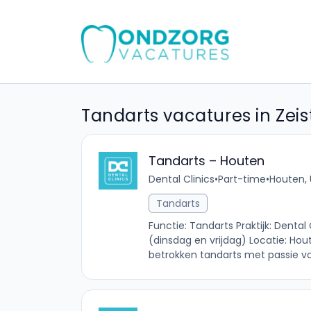
Tandarts vacatures in Zeis
Tandarts – Houten
Dental Clinics
•
Part-time
•
Houten, 
Tandarts
Functie: Tandarts Praktijk: Denta
(dinsdag en vrijdag) Locatie: Hou
betrokken tandarts met passie voo