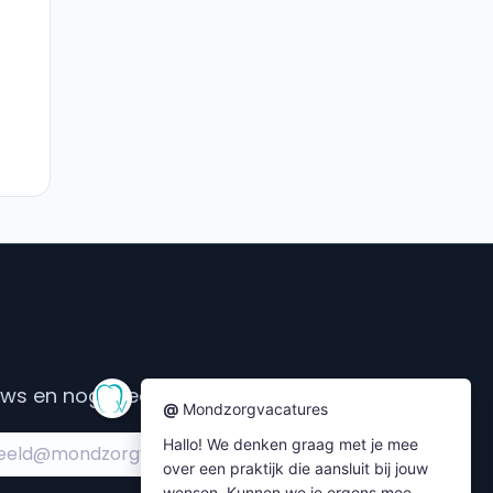
s en nog meer....
Subscribe