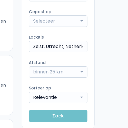
Gepost op
Selecteer
den
Locatie
Afstand
binnen 25 km
den
Sorteer op
Relevantie
Zoek