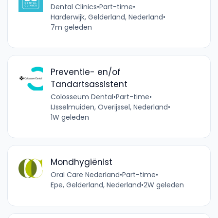
Dental Clinics
•
Part-time
•
Harderwijk, Gelderland, Nederland
•
7m geleden
Preventie- en/of
Tandartsassistent
Colosseum Dental
•
Part-time
•
IJsselmuiden, Overijssel, Nederland
•
1W geleden
Mondhygiënist
Oral Care Nederland
•
Part-time
•
Epe, Gelderland, Nederland
•
2W geleden