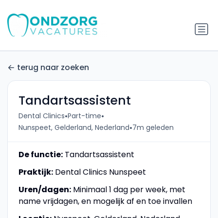
terug naar zoeken
Tandartsassistent
•
•
Dental Clinics
Part-time
•
Nunspeet, Gelderland, Nederland
7m geleden
De functie:
Tandartsassistent
Praktijk:
Dental Clinics Nunspeet
Uren/dagen:
Minimaal 1 dag per week, met
name vrijdagen, en mogelijk af en toe invallen