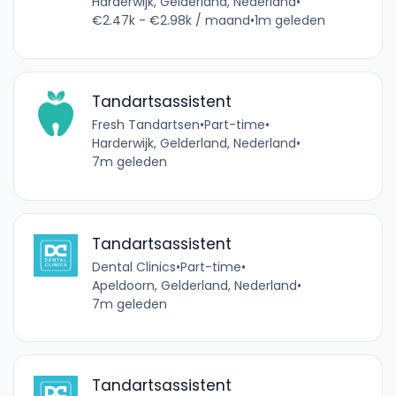
Harderwijk, Gelderland, Nederland
•
€2.47k - €2.98k / maand
•
1m geleden
Tandartsassistent
Fresh Tandartsen
•
Part-time
•
Harderwijk, Gelderland, Nederland
•
7m geleden
Tandartsassistent
Dental Clinics
•
Part-time
•
Apeldoorn, Gelderland, Nederland
•
7m geleden
Tandartsassistent