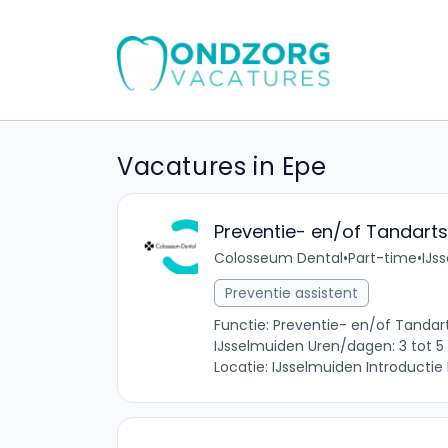
Vacatures in Epe
Preventie- en/of Tandarts
Colosseum Dental
•
Part-time
•
IJs
Preventie assistent
Functie: Preventie- en/of Tandarts
IJsselmuiden Uren/dagen: 3 tot 5
Locatie: IJsselmuiden Introductie 