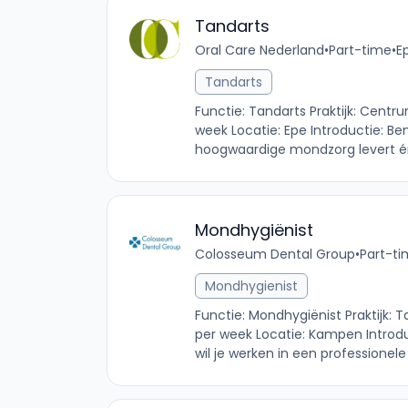
Tandarts
Oral Care Nederland
•
Part-time
•
E
Tandarts
Functie: Tandarts Praktijk: Cent
week Locatie: Epe Introductie: Ben
hoogwaardige mondzorg levert én 
Mondhygiënist
Colosseum Dental Group
•
Part-t
Mondhygienist
Functie: Mondhygiënist Praktijk:
per week Locatie: Kampen Introdu
wil je werken in een professionele 