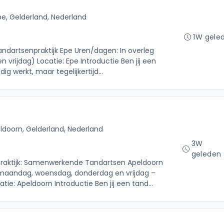
pe, Gelderland, Nederland
1W gele
Tandartsenpraktijk Epe Uren/dagen: In overleg
rijdag) Locatie: Epe Introductie Ben jij een
g werkt, maar tegelijkertijd...
ldoorn, Gelderland, Nederland
3W
geleden
raktijk: Samenwerkende Tandartsen Apeldoorn
maandag, woensdag, donderdag en vrijdag –
e: Apeldoorn Introductie Ben jij een tand...