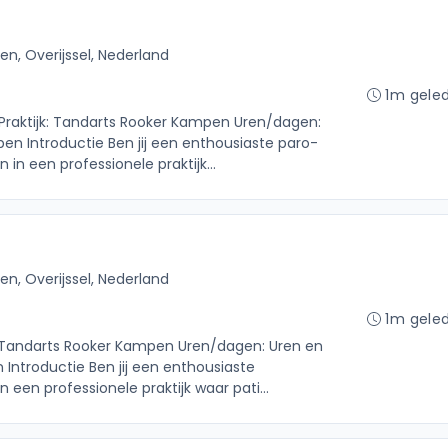
n, Overijssel, Nederland
1m gele
 Praktijk: Tandarts Rooker Kampen Uren/dagen:
en Introductie Ben jij een enthousiaste paro-
 in een professionele praktijk...
n, Overijssel, Nederland
1m gele
k: Tandarts Rooker Kampen Uren/dagen: Uren en
Introductie Ben jij een enthousiaste
n een professionele praktijk waar pati...