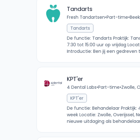
Tandarts
Fresh Tandartsen
•
Part-time
•
Beek
Tandarts
De functie: Tandarts Praktijk: 
7:30 tot 15:00 uur op vrijdag Loc
Introductie: Ben jij een gedreven 
KPT'er
4 Dental Labs
•
Part-time
•
Zwolle, 
KPT'er
De functie: Behandelaar Praktijk:
week Locatie: Zwolle, Overijssel, 
nieuwe uitdaging als behandelaar