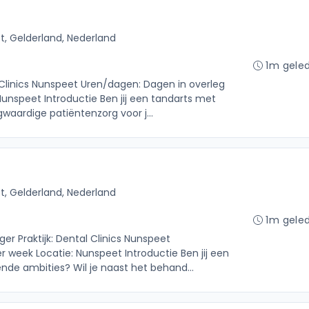
, Gelderland, Nederland
1m gele
l Clinics Nunspeet Uren/dagen: Dagen in overleg
unspeet Introductie Ben jij een tandarts met
waardige patiëntenzorg voor j...
, Gelderland, Nederland
1m gele
er Praktijk: Dental Clinics Nunspeet
 week Locatie: Nunspeet Introductie Ben jij een
nde ambities? Wil je naast het behand...