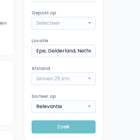
Gepost op
Selecteer
den
Locatie
Afstand
binnen 25 km
Sorteer op
Relevantie
Zoek