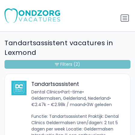
Tandartsassistent vacatures in
Lexmond
Filters
(2)
Tandartsassistent
Dental Clinics
•
Part-time
•
Geldermalsen, Gelderland, Nederland
•
€2.47k - €2.98k / maand
•
3W geleden
Functie: Tandartsassistent Praktijk: Dental
Clinics Geldermalsen Uren/dagen: 2 tot 5
dagen per week Locatie: Geldermalsen