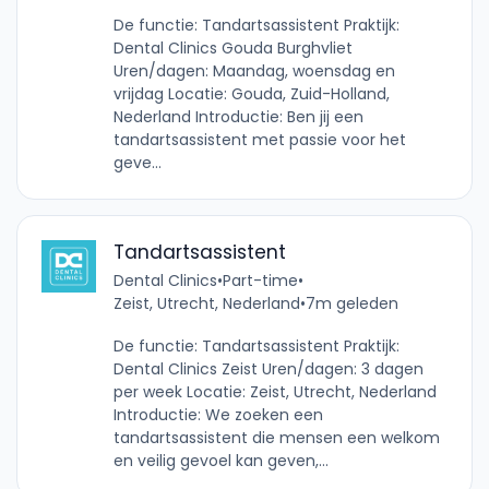
De functie: Tandartsassistent Praktijk:
Dental Clinics Gouda Burghvliet
Uren/dagen: Maandag, woensdag en
vrijdag Locatie: Gouda, Zuid-Holland,
Nederland Introductie: Ben jij een
tandartsassistent met passie voor het
geve...
Tandartsassistent
Dental Clinics
•
Part-time
•
Zeist, Utrecht, Nederland
•
7m geleden
De functie: Tandartsassistent Praktijk:
Dental Clinics Zeist Uren/dagen: 3 dagen
per week Locatie: Zeist, Utrecht, Nederland
Introductie: We zoeken een
tandartsassistent die mensen een welkom
en veilig gevoel kan geven,...