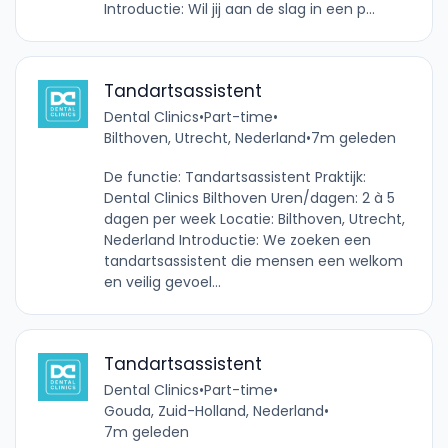
Introductie: Wil jij aan de slag in een p...
Tandartsassistent
Dental Clinics
•
Part-time
•
Bilthoven, Utrecht, Nederland
•
7m geleden
De functie: Tandartsassistent Praktijk:
Dental Clinics Bilthoven Uren/dagen: 2 à 5
dagen per week Locatie: Bilthoven, Utrecht,
Nederland Introductie: We zoeken een
tandartsassistent die mensen een welkom
en veilig gevoel...
Tandartsassistent
Dental Clinics
•
Part-time
•
Gouda, Zuid-Holland, Nederland
•
7m geleden