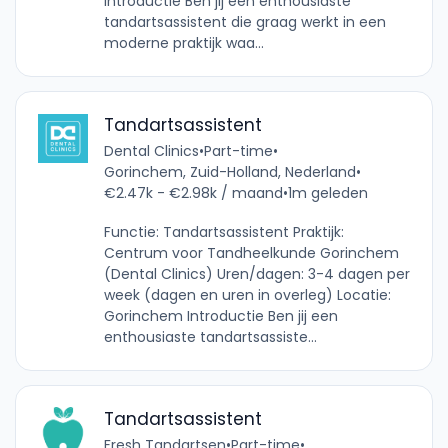
Introductie Ben jij een enthousiaste
tandartsassistent die graag werkt in een
moderne praktijk waa...
Tandartsassistent
Dental Clinics
•
Part-time
•
Gorinchem, Zuid-Holland, Nederland
•
€2.47k - €2.98k / maand
•
1m geleden
Functie: Tandartsassistent Praktijk:
Centrum voor Tandheelkunde Gorinchem
(Dental Clinics) Uren/dagen: 3-4 dagen per
week (dagen en uren in overleg) Locatie:
Gorinchem Introductie Ben jij een
enthousiaste tandartsassiste...
Tandartsassistent
Fresh Tandartsen
•
Part-time
•