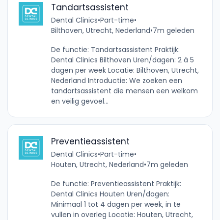
Tandartsassistent
Dental Clinics
•
Part-time
•
Bilthoven, Utrecht, Nederland
•
7m geleden
De functie: Tandartsassistent Praktijk:
Dental Clinics Bilthoven Uren/dagen: 2 à 5
dagen per week Locatie: Bilthoven, Utrecht,
Nederland Introductie: We zoeken een
tandartsassistent die mensen een welkom
en veilig gevoel...
Preventieassistent
Dental Clinics
•
Part-time
•
Houten, Utrecht, Nederland
•
7m geleden
De functie: Preventieassistent Praktijk:
Dental Clinics Houten Uren/dagen:
Minimaal 1 tot 4 dagen per week, in te
vullen in overleg Locatie: Houten, Utrecht,