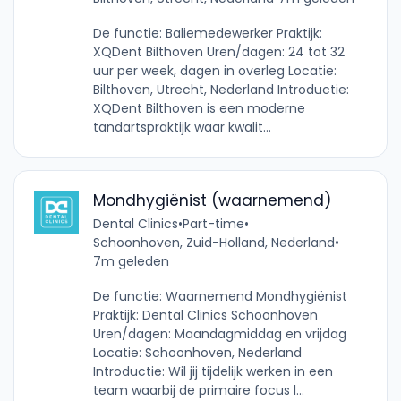
De functie: Baliemedewerker Praktijk:
XQDent Bilthoven Uren/dagen: 24 tot 32
uur per week, dagen in overleg Locatie:
Bilthoven, Utrecht, Nederland Introductie:
XQDent Bilthoven is een moderne
tandartspraktijk waar kwalit...
Mondhygiënist (waarnemend)
Dental Clinics
•
Part-time
•
Schoonhoven, Zuid-Holland, Nederland
•
7m geleden
De functie: Waarnemend Mondhygiënist
Praktijk: Dental Clinics Schoonhoven
Uren/dagen: Maandagmiddag en vrijdag
Locatie: Schoonhoven, Nederland
Introductie: Wil jij tijdelijk werken in een
team waarbij de primaire focus l...