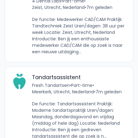
4 Dental Labs
•
Part-time
•
Zeist, Utrecht, Nederland
•
7m geleden
De functie: Medewerker CAD/CAM Praktijk:
Tandtechniek Zeist Uren/dagen: 38 uur per
week Locatie: Zeist, Utrecht, Nederland
Introductie: Ben jij een enthousiaste
medewerker CAD/CAM die op zoek is naar
een nieuwe uitdaging...
Tandartsassistent
Fresh Tandartsen
•
Part-time
•
Meerkerk, Utrecht, Nederland
•
7m geleden
De functie: Tandartsassistent Praktijk:
Moderne tandartspraktijk Uren/dagen:
Maandag, donderdagavond en vrijdag
(middag of hele dag) Locatie: Nederland
Introductie: Ben jij een gedreven
tandartsassistent die op zoek is n...