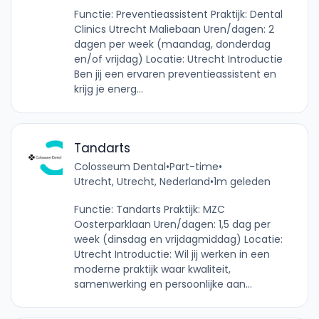
Functie: Preventieassistent Praktijk: Dental
Clinics Utrecht Maliebaan Uren/dagen: 2
dagen per week (maandag, donderdag
en/of vrijdag) Locatie: Utrecht Introductie
Ben jij een ervaren preventieassistent en
krijg je energ...
Tandarts
Colosseum Dental
•
Part-time
•
Utrecht, Utrecht, Nederland
•
1m geleden
Functie: Tandarts Praktijk: MZC
Oosterparklaan Uren/dagen: 1,5 dag per
week (dinsdag en vrijdagmiddag) Locatie:
Utrecht Introductie: Wil jij werken in een
moderne praktijk waar kwaliteit,
samenwerking en persoonlijke aan...