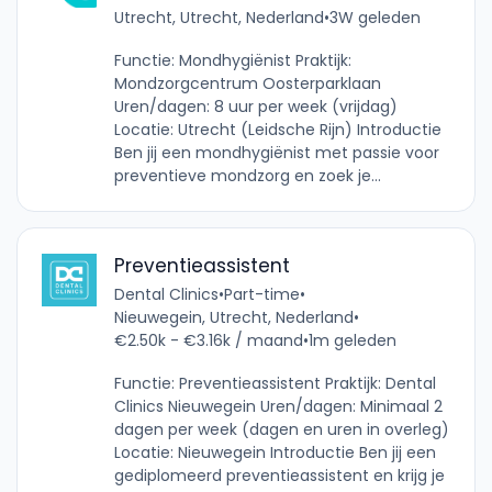
Utrecht, Utrecht, Nederland
•
3W geleden
Functie: Mondhygiënist Praktijk:
Mondzorgcentrum Oosterparklaan
Uren/dagen: 8 uur per week (vrijdag)
Locatie: Utrecht (Leidsche Rijn) Introductie
Ben jij een mondhygiënist met passie voor
preventieve mondzorg en zoek je...
Preventieassistent
Dental Clinics
•
Part-time
•
Nieuwegein, Utrecht, Nederland
•
€2.50k - €3.16k / maand
•
1m geleden
Functie: Preventieassistent Praktijk: Dental
Clinics Nieuwegein Uren/dagen: Minimaal 2
dagen per week (dagen en uren in overleg)
Locatie: Nieuwegein Introductie Ben jij een
gediplomeerd preventieassistent en krijg je