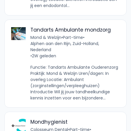
jij een endodontol...
Tandarts Ambulante mondzorg
Mond & Welzijn
•
Part-time
•
Alphen aan den Rijn, Zuid-Holland,
Nederland
•
2W geleden
Functie: Tandarts Ambulante Ouderenzorg
Praktijk: Mond & Welzijn Uren/dagen: In
overleg Locatie: Ambulant
(zorginstellingen/verpleeghuizen)
Introductie Wil jij jouw tandheelkundige
kennis inzetten voor een bijzondere...
Mondhygienist
Colosseum Dental
•
Part-time
•