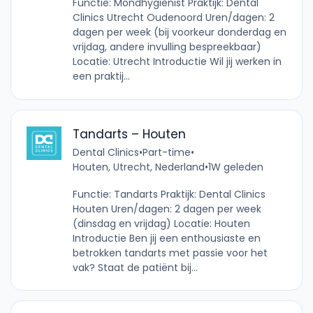
Functie: Mondhygiënist Praktijk: Dental
Clinics Utrecht Oudenoord Uren/dagen: 2
dagen per week (bij voorkeur donderdag en
vrijdag, andere invulling bespreekbaar)
Locatie: Utrecht Introductie Wil jij werken in
een praktij...
Tandarts – Houten
Dental Clinics
•
Part-time
•
Houten, Utrecht, Nederland
•
1W geleden
Functie: Tandarts Praktijk: Dental Clinics
Houten Uren/dagen: 2 dagen per week
(dinsdag en vrijdag) Locatie: Houten
Introductie Ben jij een enthousiaste en
betrokken tandarts met passie voor het
vak? Staat de patiënt bij...