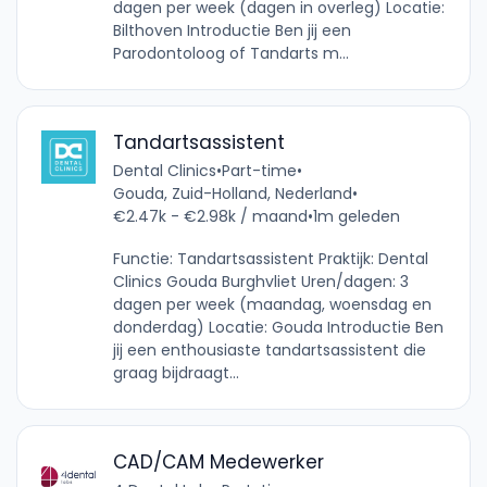
dagen per week (dagen in overleg) Locatie:
Bilthoven Introductie Ben jij een
Parodontoloog of Tandarts m...
Tandartsassistent
Dental Clinics
•
Part-time
•
Gouda, Zuid-Holland, Nederland
•
€2.47k - €2.98k / maand
•
1m geleden
Functie: Tandartsassistent Praktijk: Dental
Clinics Gouda Burghvliet Uren/dagen: 3
dagen per week (maandag, woensdag en
donderdag) Locatie: Gouda Introductie Ben
jij een enthousiaste tandartsassistent die
graag bijdraagt...
CAD/CAM Medewerker