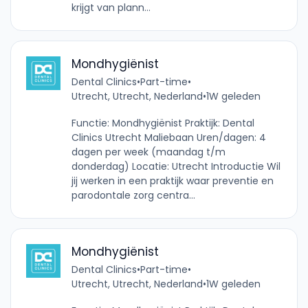
krijgt van plann...
Mondhygiënist
Dental Clinics
•
Part-time
•
Utrecht, Utrecht, Nederland
•
1W geleden
Functie: Mondhygiënist Praktijk: Dental
Clinics Utrecht Maliebaan Uren/dagen: 4
dagen per week (maandag t/m
donderdag) Locatie: Utrecht Introductie Wil
jij werken in een praktijk waar preventie en
parodontale zorg centra...
Mondhygiënist
Dental Clinics
•
Part-time
•
Utrecht, Utrecht, Nederland
•
1W geleden