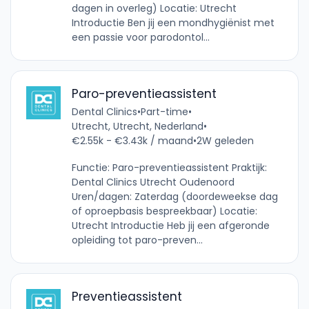
dagen in overleg) Locatie: Utrecht
Introductie Ben jij een mondhygiënist met
een passie voor parodontol...
Paro-preventieassistent
Dental Clinics
•
Part-time
•
Utrecht, Utrecht, Nederland
•
€2.55k - €3.43k / maand
•
2W geleden
Functie: Paro-preventieassistent Praktijk:
Dental Clinics Utrecht Oudenoord
Uren/dagen: Zaterdag (doordeweekse dag
of oproepbasis bespreekbaar) Locatie:
Utrecht Introductie Heb jij een afgeronde
opleiding tot paro-preven...
Preventieassistent