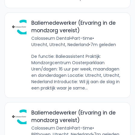
Baliemedewerker (Ervaring in de
mondzorg vereist)
Colosseum Dental
•
Part-time
•
Utrecht, Utrecht, Nederland
•
7m geleden
De functie: Balieassistent Praktijk:
Mondzorgcentrum Oosterparklaan
Uren/dagen: 16 uur per week, maandagen
en donderdagen Locatie: Utrecht, Utrecht,
Nederland Introductie: Wil jij aan de slag in
een praktijk waar je same...
Baliemedewerker (Ervaring in de
mondzorg vereist)
Colosseum Dental
•
Part-time
•
Bilthoven, Utrecht, Nederland
•
7m geleden