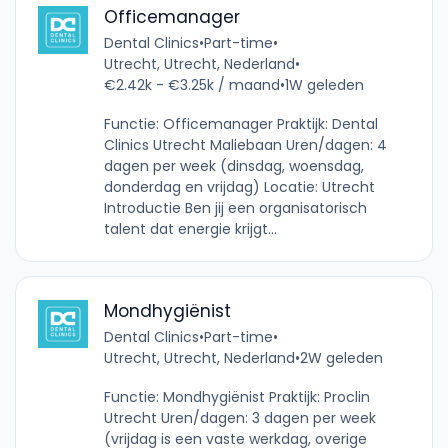
Officemanager
Dental Clinics
•
Part-time
•
Utrecht, Utrecht, Nederland
•
€2.42k - €3.25k / maand
•
1W geleden
Functie: Officemanager Praktijk: Dental
Clinics Utrecht Maliebaan Uren/dagen: 4
dagen per week (dinsdag, woensdag,
donderdag en vrijdag) Locatie: Utrecht
Introductie Ben jij een organisatorisch
talent dat energie krijgt...
Mondhygiënist
Dental Clinics
•
Part-time
•
Utrecht, Utrecht, Nederland
•
2W geleden
Functie: Mondhygiënist Praktijk: Proclin
Utrecht Uren/dagen: 3 dagen per week
(vrijdag is een vaste werkdag, overige