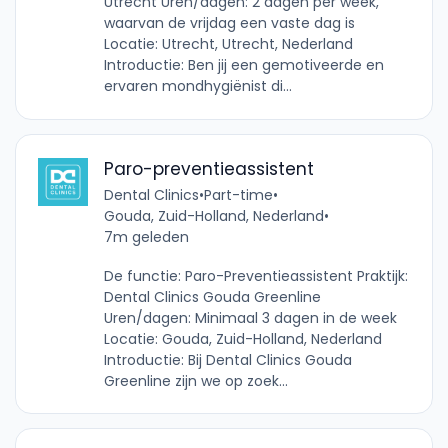
Utrecht Uren/dagen: 2 dagen per week,
waarvan de vrijdag een vaste dag is
Locatie: Utrecht, Utrecht, Nederland
Introductie: Ben jij een gemotiveerde en
ervaren mondhygiënist di...
Paro-preventieassistent
Dental Clinics
•
Part-time
•
Gouda, Zuid-Holland, Nederland
•
7m geleden
De functie: Paro-Preventieassistent Praktijk:
Dental Clinics Gouda Greenline
Uren/dagen: Minimaal 3 dagen in de week
Locatie: Gouda, Zuid-Holland, Nederland
Introductie: Bij Dental Clinics Gouda
Greenline zijn we op zoek...