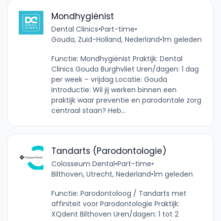
Mondhygiënist
Dental Clinics
•
Part-time
•
Gouda, Zuid-Holland, Nederland
•
1m geleden
Functie: Mondhygiënist Praktijk: Dental
Clinics Gouda Burghvliet Uren/dagen: 1 dag
per week – vrijdag Locatie: Gouda
Introductie: Wil jij werken binnen een
praktijk waar preventie en parodontale zorg
centraal staan? Heb...
Tandarts (Parodontologie)
Colosseum Dental
•
Part-time
•
Bilthoven, Utrecht, Nederland
•
1m geleden
Functie: Parodontoloog / Tandarts met
affiniteit voor Parodontologie Praktijk:
XQdent Bilthoven Uren/dagen: 1 tot 2