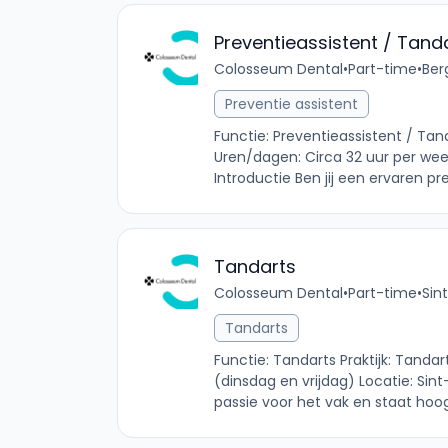
Preventieassistent / Tand
Colosseum Dental
•
Part-time
•
Ber
Preventie assistent
Functie: Preventieassistent / Tan
Uren/dagen: Circa 32 uur per wee
Introductie Ben jij een ervaren pre
Tandarts
Colosseum Dental
•
Part-time
•
Sin
Tandarts
Functie: Tandarts Praktijk: Tanda
(dinsdag en vrijdag) Locatie: Sint
passie voor het vak en staat hoo