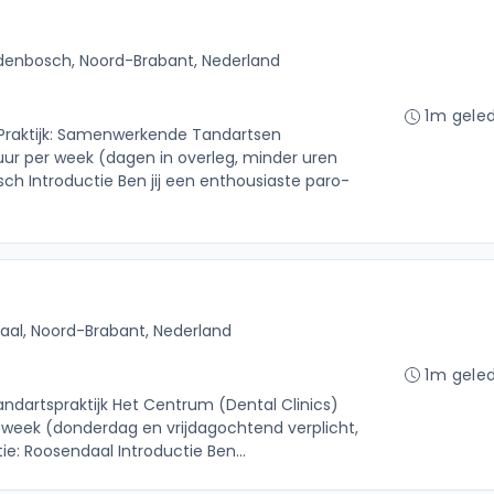
enbosch, Noord-Brabant, Nederland
1m gele
 Praktijk: Samenwerkende Tandartsen
r per week (dagen in overleg, minder uren
h Introductie Ben jij een enthousiaste paro-
al, Noord-Brabant, Nederland
1m gele
Tandartspraktijk Het Centrum (Dental Clinics)
 week (donderdag en vrijdagochtend verplicht,
ie: Roosendaal Introductie Ben...