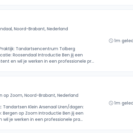
ndaal, Noord-Brabant, Nederland
1m gele
 Praktijk: Tandartsencentrum Tolberg
atie: Roosendaal Introductie Ben jij een
ent en wil je werken in een professionele pr...
n op Zoom, Noord-Brabant, Nederland
1m gele
jk: Tandartsen Klein Arsenaal Uren/dagen:
: Bergen op Zoom Introductie Ben jij een
wil je werken in een professionele pra...