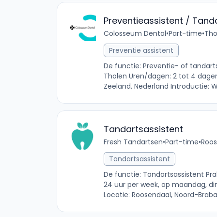
Preventieassistent / Tand
Colosseum Dental
•
Part-time
•
Tho
Preventie assistent
De functie: Preventie- of tandarts
Tholen Uren/dagen: 2 tot 4 dagen 
Zeeland, Nederland Introductie: Wil 
Tandartsassistent
Fresh Tandartsen
•
Part-time
•
Roos
Tandartsassistent
De functie: Tandartsassistent Pra
24 uur per week, op maandag, di
Locatie: Roosendaal, Noord-Brabant