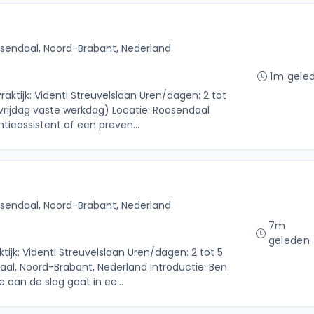
sendaal, Noord-Brabant, Nederland
1m gele
raktijk: Videnti Streuvelslaan Uren/dagen: 2 tot
 vrijdag vaste werkdag) Locatie: Roosendaal
ntieassistent of een preven...
sendaal, Noord-Brabant, Nederland
7m
geleden
tijk: Videnti Streuvelslaan Uren/dagen: 2 tot 5
al, Noord-Brabant, Nederland Introductie: Ben
je aan de slag gaat in ee...