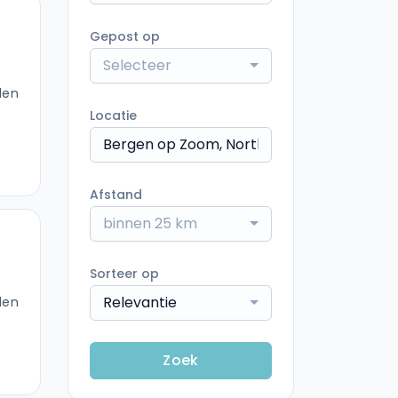
Gepost op
Selecteer
den
Locatie
Afstand
binnen 25 km
Sorteer op
Relevantie
den
Zoek