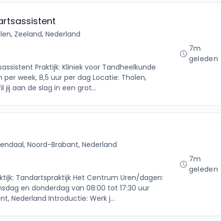
artsassistent
len, Zeeland, Nederland
7m
geleden
assistent Praktijk: Kliniek voor Tandheelkunde
per week, 8,5 uur per dag Locatie: Tholen,
jij aan de slag in een grot...
endaal, Noord-Brabant, Nederland
7m
geleden
ktijk: Tandartspraktijk Het Centrum Uren/dagen:
nsdag en donderdag van 08:00 tot 17:30 uur
, Nederland Introductie: Werk j...