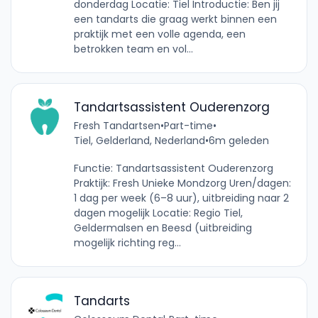
donderdag Locatie: Tiel Introductie: Ben jij
een tandarts die graag werkt binnen een
praktijk met een volle agenda, een
betrokken team en vol...
Tandartsassistent Ouderenzorg
Fresh Tandartsen
•
Part-time
•
Tiel, Gelderland, Nederland
•
6m geleden
Functie: Tandartsassistent Ouderenzorg
Praktijk: Fresh Unieke Mondzorg Uren/dagen:
1 dag per week (6–8 uur), uitbreiding naar 2
dagen mogelijk Locatie: Regio Tiel,
Geldermalsen en Beesd (uitbreiding
mogelijk richting reg...
Tandarts