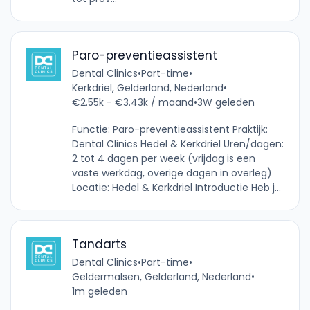
Paro-preventieassistent
Dental Clinics
•
Part-time
•
Kerkdriel, Gelderland, Nederland
•
€2.55k - €3.43k / maand
•
3W geleden
Functie: Paro-preventieassistent Praktijk:
Dental Clinics Hedel & Kerkdriel Uren/dagen:
2 tot 4 dagen per week (vrijdag is een
vaste werkdag, overige dagen in overleg)
Locatie: Hedel & Kerkdriel Introductie Heb j...
Tandarts
Dental Clinics
•
Part-time
•
Geldermalsen, Gelderland, Nederland
•
1m geleden