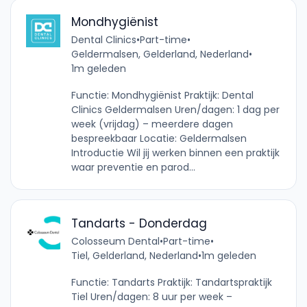
Mondhygiënist
Dental Clinics
•
Part-time
•
Geldermalsen, Gelderland, Nederland
•
1m geleden
Functie: Mondhygiënist Praktijk: Dental
Clinics Geldermalsen Uren/dagen: 1 dag per
week (vrijdag) – meerdere dagen
bespreekbaar Locatie: Geldermalsen
Introductie Wil jij werken binnen een praktijk
waar preventie en parod...
Tandarts - Donderdag
Colosseum Dental
•
Part-time
•
Tiel, Gelderland, Nederland
•
1m geleden
Functie: Tandarts Praktijk: Tandartspraktijk
Tiel Uren/dagen: 8 uur per week –