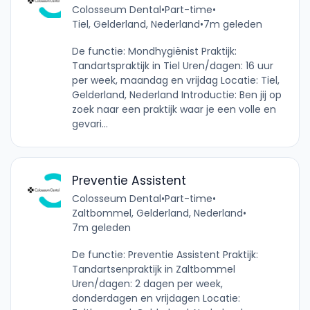
Colosseum Dental
•
Part-time
•
Tiel, Gelderland, Nederland
•
7m geleden
De functie: Mondhygiënist Praktijk:
Tandartspraktijk in Tiel Uren/dagen: 16 uur
per week, maandag en vrijdag Locatie: Tiel,
Gelderland, Nederland Introductie: Ben jij op
zoek naar een praktijk waar je een volle en
gevari...
Preventie Assistent
Colosseum Dental
•
Part-time
•
Zaltbommel, Gelderland, Nederland
•
7m geleden
De functie: Preventie Assistent Praktijk:
Tandartsenpraktijk in Zaltbommel
Uren/dagen: 2 dagen per week,
donderdagen en vrijdagen Locatie: