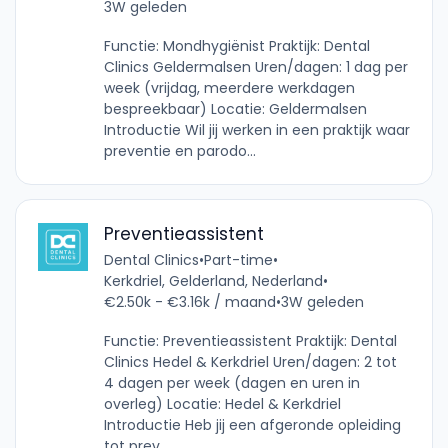
3W geleden
Functie: Mondhygiënist Praktijk: Dental
Clinics Geldermalsen Uren/dagen: 1 dag per
week (vrijdag, meerdere werkdagen
bespreekbaar) Locatie: Geldermalsen
Introductie Wil jij werken in een praktijk waar
preventie en parodo...
Preventieassistent
Dental Clinics
•
Part-time
•
Kerkdriel, Gelderland, Nederland
•
€2.50k - €3.16k / maand
•
3W geleden
Functie: Preventieassistent Praktijk: Dental
Clinics Hedel & Kerkdriel Uren/dagen: 2 tot
4 dagen per week (dagen en uren in
overleg) Locatie: Hedel & Kerkdriel
Introductie Heb jij een afgeronde opleiding
tot prev...