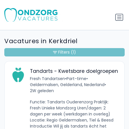
Vacatures in Kerkdriel
Filters
(1)
Tandarts - Kwetsbare doelgroepen
Fresh Tandartsen
•
Part-time
•
Geldermalsen, Gelderland, Nederland
•
2W geleden
Functie: Tandarts Ouderenzorg Praktijk:
Fresh Unieke Mondzorg Uren/dagen: 2
dagen per week (werkdagen in overleg)
Locatie: Regio Geldermalsen, Tiel & Beesd
Introductie Wil jij als tandarts écht het