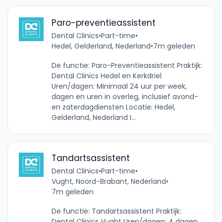
Paro-preventieassistent
Dental Clinics
•
Part-time
•
Hedel, Gelderland, Nederland
•
7m geleden
De functie: Paro-Preventieassistent Praktijk:
Dental Clinics Hedel en Kerkdriel
Uren/dagen: Minimaal 24 uur per week,
dagen en uren in overleg, inclusief avond-
en zaterdagdiensten Locatie: Hedel,
Gelderland, Nederland I...
Tandartsassistent
Dental Clinics
•
Part-time
•
Vught, Noord-Brabant, Nederland
•
7m geleden
De functie: Tandartsassistent Praktijk:
Dental Clinics Vught Uren/dagen: 4 dagen