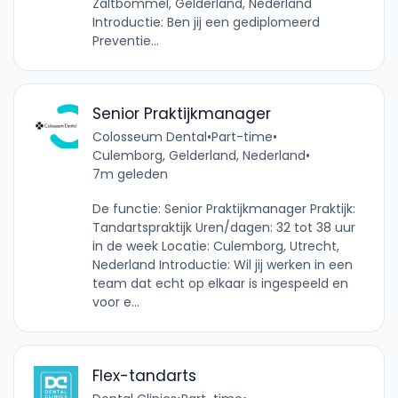
Zaltbommel, Gelderland, Nederland
Introductie: Ben jij een gediplomeerd
Preventie...
Senior Praktijkmanager
Colosseum Dental
•
Part-time
•
Culemborg, Gelderland, Nederland
•
7m geleden
De functie: Senior Praktijkmanager Praktijk:
Tandartspraktijk Uren/dagen: 32 tot 38 uur
in de week Locatie: Culemborg, Utrecht,
Nederland Introductie: Wil jij werken in een
team dat echt op elkaar is ingespeeld en
voor e...
Flex-tandarts