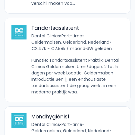
verschil maken voo...
Tandartsassistent
Dental Clinics
•
Part-time
•
Geldermalsen, Gelderland, Nederland
•
€2.47k - €2.98k / maand
•
3W geleden
Functie: Tandartsassistent Praktijk: Dental
Clinics Geldermalsen Uren/dagen: 2 tot 5
dagen per week Locatie: Geldermalsen
Introductie Ben jij een enthousiaste
tandartsassistent die graag werkt in een
moderne praktijk waa...
Mondhygiënist
Dental Clinics
•
Part-time
•
Geldermalsen, Gelderland, Nederland
•