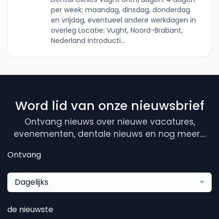
per week; maandag, dinsdag, donderdag
en vrijdag, eventueel andere werkdagen in
overleg Locatie: Vught, Noord-Brabant,
Nederland Introducti...
Word lid van onze nieuwsbrief
Ontvang nieuws over nieuwe vacatures,
evenementen, dentale nieuws en nog meer....
Ontvang
Dagelijks
de nieuwste