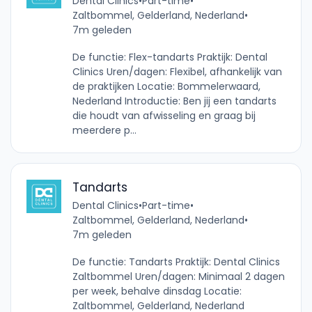
Dental Clinics
•
Part-time
•
Zaltbommel, Gelderland, Nederland
•
7m geleden
De functie: Flex-tandarts Praktijk: Dental
Clinics Uren/dagen: Flexibel, afhankelijk van
de praktijken Locatie: Bommelerwaard,
Nederland Introductie: Ben jij een tandarts
die houdt van afwisseling en graag bij
meerdere p...
Tandarts
Dental Clinics
•
Part-time
•
Zaltbommel, Gelderland, Nederland
•
7m geleden
De functie: Tandarts Praktijk: Dental Clinics
Zaltbommel Uren/dagen: Minimaal 2 dagen
per week, behalve dinsdag Locatie:
Zaltbommel, Gelderland, Nederland