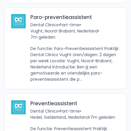
Paro-preventieassistent
Dental Clinics
•
Part-time
•
Vught, Noord-Brabant, Nederland
•
7m geleden
De functie: Paro-Preventieassistent Praktijk:
Dental Clinics Vught Uren/dagen: 2 dagen
per week Locatie: Vught, Noord-Brabant,
Nederland Introductie: Ben jij een
gemotiveerde en vriendelijke paro-
preventieassistent die p...
Preventieassistent
Dental Clinics
•
Part-time
•
Hedel, Gelderland, Nederland
•
7m geleden
De functie: Preventieassistent Praktijk: