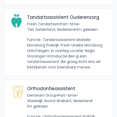
Tandartsassistent Ouderenzorg
Fresh Tandartsen
•
Part-time
•
Tiel, Gelderland, Nederland
•
1m geleden
Functie: Tandartsassistent Mobiele
Mondzorg Praktijk: Fresh Unieke Mondzorg
Uren/dagen: In overleg Locatie: Regio
Groningen Introductie Ben jij een
tandartsassistent die graag écht iets wil
betekenen voor kwetsbare mense...
Orthodontieassistent
Denteam Group
•
Part-time
•
Waalwijk, Noord-Brabant, Nederland
•
1m geleden
Functie: Orthodontieassistent Praktijk: