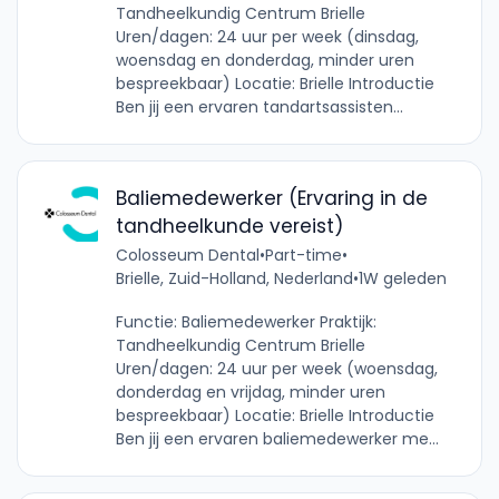
Tandheelkundig Centrum Brielle
Uren/dagen: 24 uur per week (dinsdag,
woensdag en donderdag, minder uren
bespreekbaar) Locatie: Brielle Introductie
Ben jij een ervaren tandartsassisten...
Baliemedewerker (Ervaring in de
tandheelkunde vereist)
Colosseum Dental
•
Part-time
•
Brielle, Zuid-Holland, Nederland
•
1W geleden
Functie: Baliemedewerker Praktijk:
Tandheelkundig Centrum Brielle
Uren/dagen: 24 uur per week (woensdag,
donderdag en vrijdag, minder uren
bespreekbaar) Locatie: Brielle Introductie
Ben jij een ervaren baliemedewerker me...