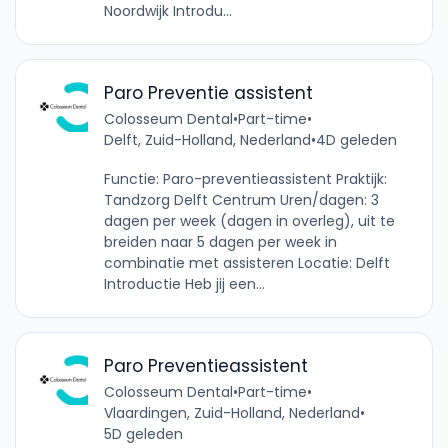
Noordwijk Introdu...
Paro Preventie assistent
Colosseum Dental
•
Part-time
•
Delft, Zuid-Holland, Nederland
•
4D geleden
Functie: Paro-preventieassistent Praktijk:
Tandzorg Delft Centrum Uren/dagen: 3
dagen per week (dagen in overleg), uit te
breiden naar 5 dagen per week in
combinatie met assisteren Locatie: Delft
Introductie Heb jij een...
Paro Preventieassistent
Colosseum Dental
•
Part-time
•
Vlaardingen, Zuid-Holland, Nederland
•
5D geleden