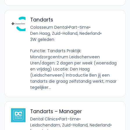
Tandarts
Colosseum Dental
•
Part-time
•
Den Haag, Zuid-Holland, Nederland
•
3W geleden
Functie: Tandarts Praktijk:
Mondzorgcentrum Leidschenveen
Uren/dagen: 2 dagen per week (woensdag
en vrijdag) Locatie: Den Haag
(Leidschenveen) Introductie Ben jij een
tandarts die graag zelfstandig werkt, maar
tegelijker...
Tandarts – Manager
Dental Clinics
•
Part-time
•
Leidschendam, Zuid-Holland, Nederland
•