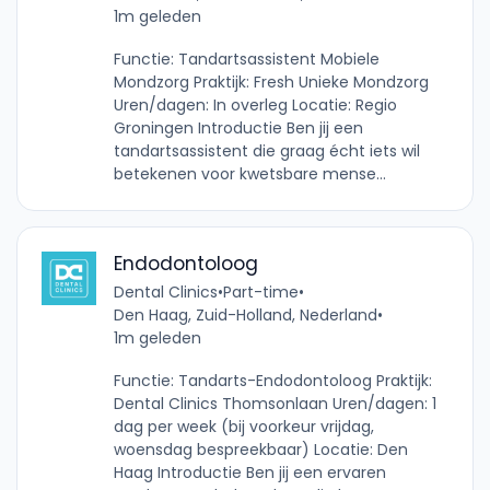
1m geleden
Functie: Tandartsassistent Mobiele
Mondzorg Praktijk: Fresh Unieke Mondzorg
Uren/dagen: In overleg Locatie: Regio
Groningen Introductie Ben jij een
tandartsassistent die graag écht iets wil
betekenen voor kwetsbare mense...
Endodontoloog
Dental Clinics
•
Part-time
•
Den Haag, Zuid-Holland, Nederland
•
1m geleden
Functie: Tandarts-Endodontoloog Praktijk:
Dental Clinics Thomsonlaan Uren/dagen: 1
dag per week (bij voorkeur vrijdag,
woensdag bespreekbaar) Locatie: Den
Haag Introductie Ben jij een ervaren