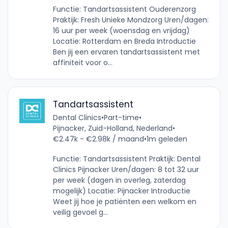
Functie: Tandartsassistent Ouderenzorg
Praktijk: Fresh Unieke Mondzorg Uren/dagen:
16 uur per week (woensdag en vrijdag)
Locatie: Rotterdam en Breda Introductie
Ben jij een ervaren tandartsassistent met
affiniteit voor o...
Tandartsassistent
Dental Clinics
•
Part-time
•
Pijnacker, Zuid-Holland, Nederland
•
€2.47k - €2.98k / maand
•
1m geleden
Functie: Tandartsassistent Praktijk: Dental
Clinics Pijnacker Uren/dagen: 8 tot 32 uur
per week (dagen in overleg, zaterdag
mogelijk) Locatie: Pijnacker Introductie
Weet jij hoe je patiënten een welkom en
veilig gevoel g...