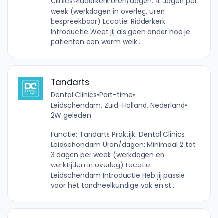
Clinics Ridderkerk Uren/dagen: 4 dagen per
week (werkdagen in overleg, uren
bespreekbaar) Locatie: Ridderkerk
Introductie Weet jij als geen ander hoe je
patiënten een warm welk...
Tandarts
Dental Clinics
•
Part-time
•
Leidschendam, Zuid-Holland, Nederland
•
2W geleden
Functie: Tandarts Praktijk: Dental Clinics
Leidschendam Uren/dagen: Minimaal 2 tot
3 dagen per week (werkdagen en
werktijden in overleg) Locatie:
Leidschendam Introductie Heb jij passie
voor het tandheelkundige vak en st...