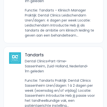
1m geleden
Functie: Tandarts – Klinisch Manager
Praktijk: Dental Clinics Leidschendam
Uren/dagen: 4 dagen per week Locatie:
Leidschendam Introductie Heb jij als
tandarts de ambitie om klinisch leiding te
geven aan een behandelteam...
Tandarts
Dental Clinics
•
Part-time
•
Sassenheim, Zuid-Holland, Nederland
•
1m geleden
Functie: Tandarts Praktijk: Dental Clinics
Sassenheim Uren/dagen: 1 à 2 dagen per
week (woensdag en/of vrijdag) Locatie:
Sassenheim Introductie Heb jij passie voor
het tandheelkundige vak, een
patiëntgerichte instelling...