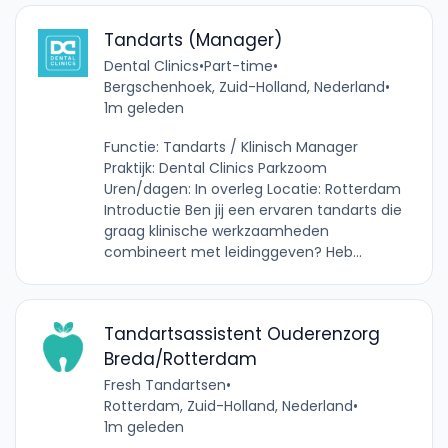
Tandarts (Manager)
Dental Clinics
•
Part-time
•
Bergschenhoek, Zuid-Holland, Nederland
•
1m geleden
Functie: Tandarts / Klinisch Manager
Praktijk: Dental Clinics Parkzoom
Uren/dagen: In overleg Locatie: Rotterdam
Introductie Ben jij een ervaren tandarts die
graag klinische werkzaamheden
combineert met leidinggeven? Heb...
Tandartsassistent Ouderenzorg
Breda/Rotterdam
Fresh Tandartsen
•
Rotterdam, Zuid-Holland, Nederland
•
1m geleden