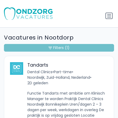
Vacatures in Nootdorp
Filters
(1)
Tandarts
Dental Clinics
•
Part-time
•
Noordwijk, Zuid-Holland, Nederland
•
2D geleden
Functie Tandarts met ambitie om Klinisch
Manager te worden Praktijk Dental Clinics
Noordwijk Bonnikeplein Uren/dagen 2 – 3
dagen per week, werkdagen in overleg De
praktijk is op vrijdag gesloten Locatie