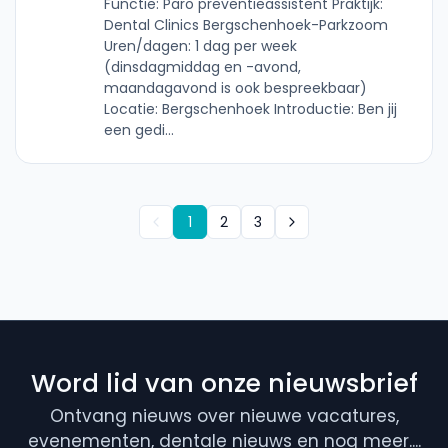
Functie: Paro preventieassistent Praktijk:
Dental Clinics Bergschenhoek-Parkzoom
Uren/dagen: 1 dag per week
(dinsdagmiddag en -avond,
maandagavond is ook bespreekbaar)
Locatie: Bergschenhoek Introductie: Ben jij
een gedi...
1
2
3
Word lid van onze nieuwsbrief
Ontvang nieuws over nieuwe vacatures,
evenementen, dentale nieuws en nog meer....