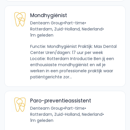
Mondhygiënist
Denteam Group
•
Part-time
•
Rotterdam, Zuid-Holland, Nederland
•
1m geleden
Functie: Mondhygiënist Praktijk: Max Dental
Center Uren/dagen: 17 uur per week
Locatie: Rotterdam Introductie Ben jij een
enthousiaste mondhygiënist en wil je
werken in een professionele praktijk waar
patiëntgerichte zor...
Paro-preventieassistent
Denteam Group
•
Part-time
•
Rotterdam, Zuid-Holland, Nederland
•
1m geleden