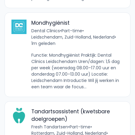
Mondhygiënist
Dental Clinics
•
Part-time
•
Leidschendam, Zuid-Holland, Nederland
•
1m geleden
Functie: Mondhygiënist Praktijk: Dental
Clinics Leidschendam Uren/dagen: 1,5 dag
per week (woensdag 08.00–17.00 uur en
donderdag 07.00–13.00 uur) Locatie:
Leidschendam Introductie Wil jij werken in
een team waar de focus...
Tandartsassistent (kwetsbare
doelgroepen)
Fresh Tandartsen
•
Part-time
•
Rotterdam, Zuid-Holland, Nederland
•