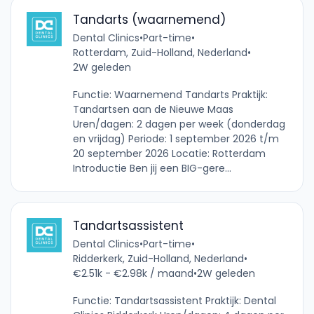
Tandarts (waarnemend)
Dental Clinics
•
Part-time
•
Rotterdam, Zuid-Holland, Nederland
•
2W geleden
Functie: Waarnemend Tandarts Praktijk:
Tandartsen aan de Nieuwe Maas
Uren/dagen: 2 dagen per week (donderdag
en vrijdag) Periode: 1 september 2026 t/m
20 september 2026 Locatie: Rotterdam
Introductie Ben jij een BIG-gere...
Tandartsassistent
Dental Clinics
•
Part-time
•
Ridderkerk, Zuid-Holland, Nederland
•
€2.51k - €2.98k / maand
•
2W geleden
Functie: Tandartsassistent Praktijk: Dental