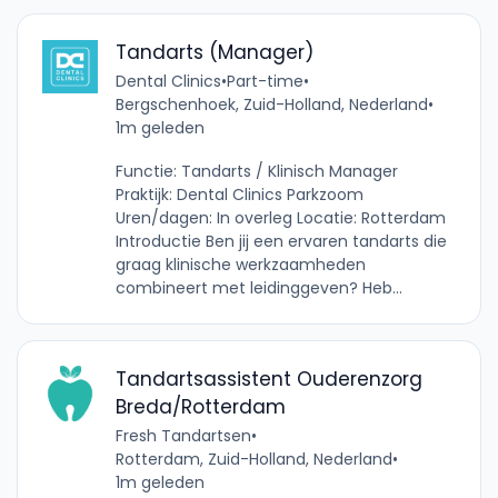
Tandarts (Manager)
Dental Clinics
•
Part-time
•
Bergschenhoek, Zuid-Holland, Nederland
•
1m geleden
Functie: Tandarts / Klinisch Manager
Praktijk: Dental Clinics Parkzoom
Uren/dagen: In overleg Locatie: Rotterdam
Introductie Ben jij een ervaren tandarts die
graag klinische werkzaamheden
combineert met leidinggeven? Heb...
Tandartsassistent Ouderenzorg
Breda/Rotterdam
Fresh Tandartsen
•
Rotterdam, Zuid-Holland, Nederland
•
1m geleden