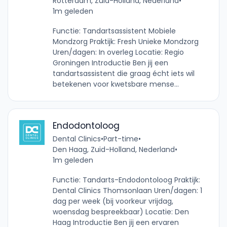
Rotterdam, Zuid-Holland, Nederland
•
1m geleden
Functie: Tandartsassistent Mobiele
Mondzorg Praktijk: Fresh Unieke Mondzorg
Uren/dagen: In overleg Locatie: Regio
Groningen Introductie Ben jij een
tandartsassistent die graag écht iets wil
betekenen voor kwetsbare mense...
Endodontoloog
Dental Clinics
•
Part-time
•
Den Haag, Zuid-Holland, Nederland
•
1m geleden
Functie: Tandarts-Endodontoloog Praktijk:
Dental Clinics Thomsonlaan Uren/dagen: 1
dag per week (bij voorkeur vrijdag,
woensdag bespreekbaar) Locatie: Den
Haag Introductie Ben jij een ervaren