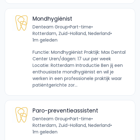
Mondhygiënist
Denteam Group
•
Part-time
•
Rotterdam, Zuid-Holland, Nederland
•
1m geleden
Functie: Mondhygiënist Praktijk: Max Dental
Center Uren/dagen: 17 uur per week
Locatie: Rotterdam Introductie Ben jij een
enthousiaste mondhygiënist en wil je
werken in een professionele praktijk waar
patiëntgerichte zor...
Paro-preventieassistent
Denteam Group
•
Part-time
•
Rotterdam, Zuid-Holland, Nederland
•
1m geleden