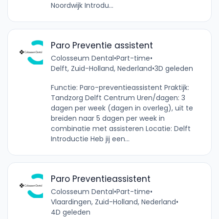
Noordwijk Introdu...
Paro Preventie assistent
Colosseum Dental
•
Part-time
•
Delft, Zuid-Holland, Nederland
•
3D geleden
Functie: Paro-preventieassistent Praktijk:
Tandzorg Delft Centrum Uren/dagen: 3
dagen per week (dagen in overleg), uit te
breiden naar 5 dagen per week in
combinatie met assisteren Locatie: Delft
Introductie Heb jij een...
Paro Preventieassistent
Colosseum Dental
•
Part-time
•
Vlaardingen, Zuid-Holland, Nederland
•
4D geleden