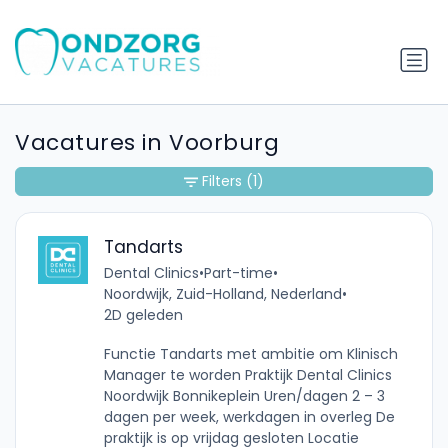
Vacatures in Voorburg
Filters
(1)
Tandarts
Dental Clinics
•
Part-time
•
Noordwijk, Zuid-Holland, Nederland
•
2D geleden
Functie Tandarts met ambitie om Klinisch
Manager te worden Praktijk Dental Clinics
Noordwijk Bonnikeplein Uren/dagen 2 – 3
dagen per week, werkdagen in overleg De
praktijk is op vrijdag gesloten Locatie