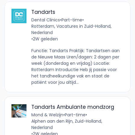
Tandarts
Dental Clinics
•
Part-time
•
Rotterdam, Vacatures in Zuid-Holland,
Nederland
•
2W geleden
Functie: Tandarts Praktijk: Tandartsen aan
de Nieuwe Maas Uren/dagen: 2 dagen per
week (donderdag en vrijdag) Locatie:
Rotterdam Introductie Heb jij passie voor
het tandheelkundige vak en staat de
patiënt voor jou altijd...
Tandarts Ambulante mondzorg
Mond & Welzijn
•
Part-time
•
Alphen aan den Rijn, Zuid-Holland,
Nederland
•
2W geleden