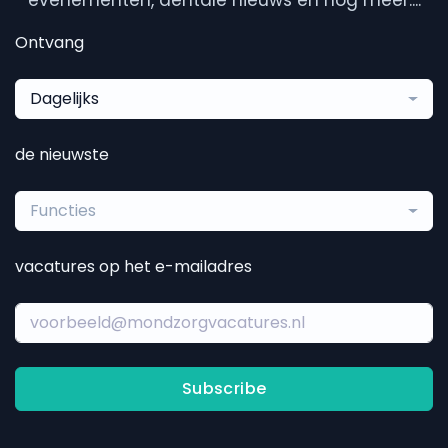
evenementen, dentale nieuws en nog meer....
Ontvang
Dagelijks
de nieuwste
Functies
vacatures op het e-mailadres
Subscribe