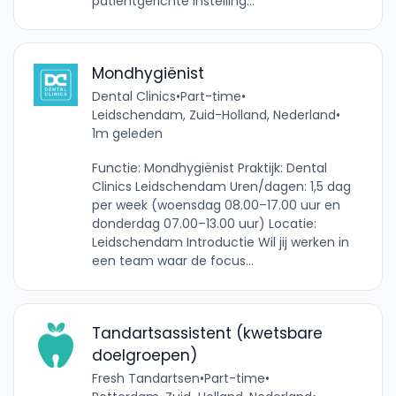
patiëntgerichte instelling...
Mondhygiënist
Dental Clinics
•
Part-time
•
Leidschendam, Zuid-Holland, Nederland
•
1m geleden
Functie: Mondhygiënist Praktijk: Dental
Clinics Leidschendam Uren/dagen: 1,5 dag
per week (woensdag 08.00–17.00 uur en
donderdag 07.00–13.00 uur) Locatie:
Leidschendam Introductie Wil jij werken in
een team waar de focus...
Tandartsassistent (kwetsbare
doelgroepen)
Fresh Tandartsen
•
Part-time
•