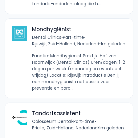
tandarts-endodontoloog die h...
Mondhygiënist
Dental Clinics
•
Part-time
•
Rijswijk, Zuid-Holland, Nederland
•
1m geleden
Functie: Mondhygiënist Praktijk: Hof van
Hoornwijck (Dental Clinics) Uren/dagen: 1-2
dagen per week (maandag en eventueel
vrijdag) Locatie: Rijswijk Introductie Ben jij
een mondhygiënist met passie voor
preventie en paro...
Tandartsassistent
Colosseum Dental
•
Part-time
•
Brielle, Zuid-Holland, Nederland
•
1m geleden