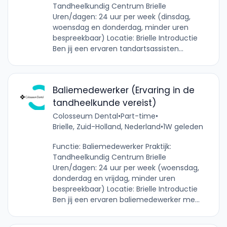
Tandheelkundig Centrum Brielle
Uren/dagen: 24 uur per week (dinsdag,
woensdag en donderdag, minder uren
bespreekbaar) Locatie: Brielle Introductie
Ben jij een ervaren tandartsassisten...
Baliemedewerker (Ervaring in de
tandheelkunde vereist)
Colosseum Dental
•
Part-time
•
Brielle, Zuid-Holland, Nederland
•
1W geleden
Functie: Baliemedewerker Praktijk:
Tandheelkundig Centrum Brielle
Uren/dagen: 24 uur per week (woensdag,
donderdag en vrijdag, minder uren
bespreekbaar) Locatie: Brielle Introductie
Ben jij een ervaren baliemedewerker me...