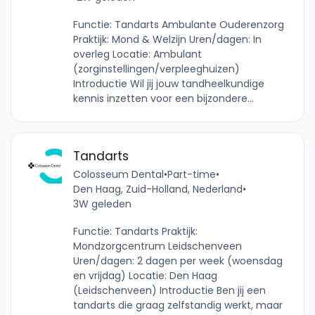
Functie: Tandarts Ambulante Ouderenzorg
Praktijk: Mond & Welzijn Uren/dagen: In
overleg Locatie: Ambulant
(zorginstellingen/verpleeghuizen)
Introductie Wil jij jouw tandheelkundige
kennis inzetten voor een bijzondere...
Tandarts
Colosseum Dental
•
Part-time
•
Den Haag, Zuid-Holland, Nederland
•
3W geleden
Functie: Tandarts Praktijk:
Mondzorgcentrum Leidschenveen
Uren/dagen: 2 dagen per week (woensdag
en vrijdag) Locatie: Den Haag
(Leidschenveen) Introductie Ben jij een
tandarts die graag zelfstandig werkt, maar