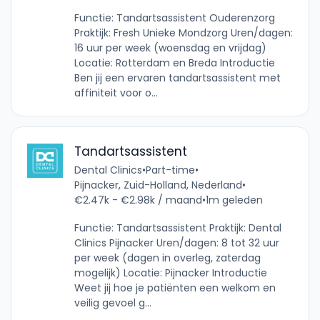
Functie: Tandartsassistent Ouderenzorg
Praktijk: Fresh Unieke Mondzorg Uren/dagen:
16 uur per week (woensdag en vrijdag)
Locatie: Rotterdam en Breda Introductie
Ben jij een ervaren tandartsassistent met
affiniteit voor o...
Tandartsassistent
Dental Clinics
•
Part-time
•
Pijnacker, Zuid-Holland, Nederland
•
€2.47k - €2.98k / maand
•
1m geleden
Functie: Tandartsassistent Praktijk: Dental
Clinics Pijnacker Uren/dagen: 8 tot 32 uur
per week (dagen in overleg, zaterdag
mogelijk) Locatie: Pijnacker Introductie
Weet jij hoe je patiënten een welkom en
veilig gevoel g...