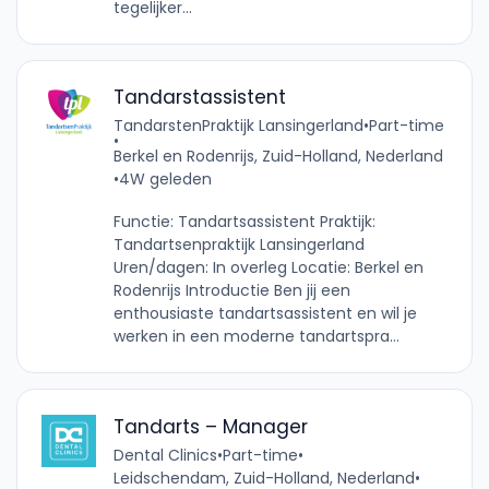
tegelijker...
Tandarstassistent
TandarstenPraktijk Lansingerland
•
Part-time
•
Berkel en Rodenrijs, Zuid-Holland, Nederland
•
4W geleden
Functie: Tandartsassistent Praktijk:
Tandartsenpraktijk Lansingerland
Uren/dagen: In overleg Locatie: Berkel en
Rodenrijs Introductie Ben jij een
enthousiaste tandartsassistent en wil je
werken in een moderne tandartspra...
Tandarts – Manager
Dental Clinics
•
Part-time
•
Leidschendam, Zuid-Holland, Nederland
•