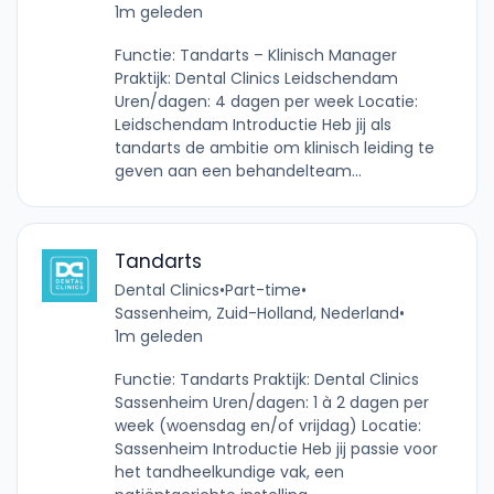
1m geleden
Functie: Tandarts – Klinisch Manager
Praktijk: Dental Clinics Leidschendam
Uren/dagen: 4 dagen per week Locatie:
Leidschendam Introductie Heb jij als
tandarts de ambitie om klinisch leiding te
geven aan een behandelteam...
Tandarts
Dental Clinics
•
Part-time
•
Sassenheim, Zuid-Holland, Nederland
•
1m geleden
Functie: Tandarts Praktijk: Dental Clinics
Sassenheim Uren/dagen: 1 à 2 dagen per
week (woensdag en/of vrijdag) Locatie:
Sassenheim Introductie Heb jij passie voor
het tandheelkundige vak, een